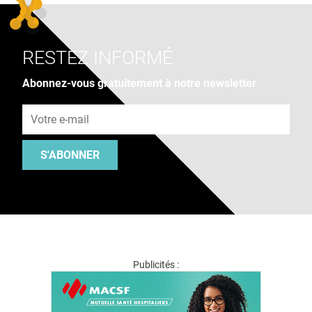
RESTEZ INFORMÉ
Abonnez-vous gratuitement à notre newsletter
Adresse e-mail
S'ABONNER
Publicités :