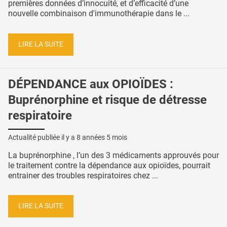
premières données d’innocuité, et d’efficacité d’une
nouvelle combinaison d'immunothérapie dans le ...
LIRE LA SUITE
DÉPENDANCE aux OPIOÏDES :
Buprénorphine et risque de détresse
respiratoire
Actualité publiée il y a
8 années 5 mois
La buprénorphine , l’un des 3 médicaments approuvés pour
le traitement contre la dépendance aux opioïdes, pourrait
entrainer des troubles respiratoires chez ...
LIRE LA SUITE