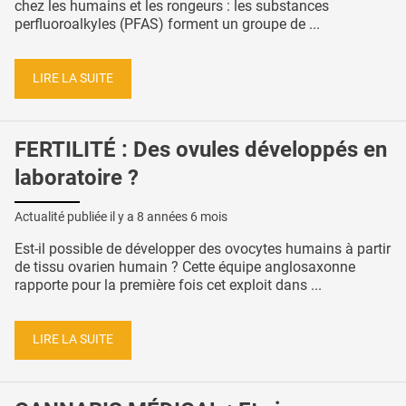
chez les humains et les rongeurs : les substances
perfluoroalkyles (PFAS) forment un groupe de ...
LIRE LA SUITE
FERTILITÉ : Des ovules développés en
laboratoire ?
Actualité publiée il y a
8 années 6 mois
Est-il possible de développer des ovocytes humains à partir
de tissu ovarien humain ? Cette équipe anglosaxonne
rapporte pour la première fois cet exploit dans ...
LIRE LA SUITE