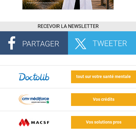
RECEVOIR LA NEWSLETTER
tout sur votre santé mentale
Vos crédits
Vos solutions pros