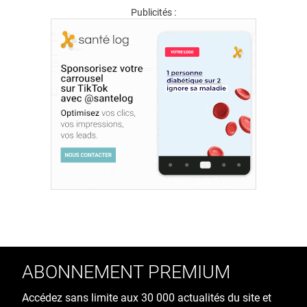
Publicités :
ABONNEMENT PREMIUM
Accédez sans limite aux 30 000 actualités du site et