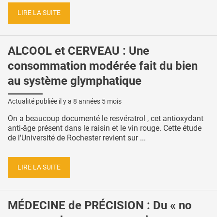
LIRE LA SUITE
ALCOOL et CERVEAU : Une
consommation modérée fait du bien
au système glymphatique
Actualité publiée il y a
8 années 5 mois
On a beaucoup documenté le resvératrol , cet antioxydant
anti-âge présent dans le raisin et le vin rouge. Cette étude
de l'Université de Rochester revient sur ...
LIRE LA SUITE
MÉDECINE de PRÉCISION : Du « no