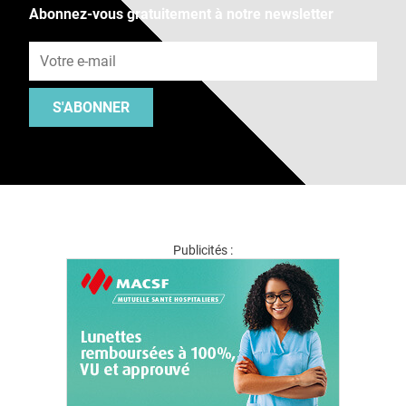
Abonnez-vous gratuitement à notre newsletter
Adresse e-mail
S'ABONNER
Publicités :