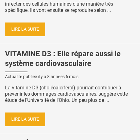
infecter des cellules humaines d'une manière très
spécifique. Ils vont ensuite se reproduire selon ...
LIRE LA SUITE
VITAMINE D3 : Elle répare aussi le
système cardiovasculaire
Actualité publiée il y a
8 années 6 mois
La vitamine D3 (cholécalciférol) pourrait contribuer à
prévenir les dommages cardiovasculaires, suggère cette
étude de l'Université de l'Ohio. Un peu plus de ...
LIRE LA SUITE