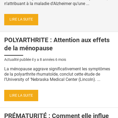
n’attribuant à la maladie d'Alzheimer qu’une ...
LIRE LA SUITE
POLYARTHRITE : Attention aux effets
de la ménopause
Actualité publiée il y a
8 années 6 mois
La ménopause aggrave significativement les symptômes
de la polyarthrite rhumatoïde, conclut cette étude de
l’University of ‘Nebraska Medical Center (Lincoln). ...
LIRE LA SUITE
PRÉMATURITÉ : Comment elle influe