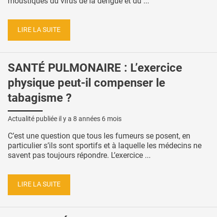
moustiques du virus de la dengue et du ...
LIRE LA SUITE
SANTÉ PULMONAIRE : L’exercice
physique peut-il compenser le
tabagisme ?
Actualité publiée il y a
8 années 6 mois
C’est une question que tous les fumeurs se posent, en
particulier s’ils sont sportifs et à laquelle les médecins ne
savent pas toujours répondre. L’exercice ...
LIRE LA SUITE