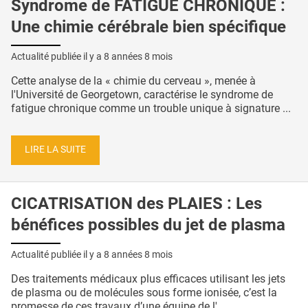
Syndrome de FATIGUE CHRONIQUE :
Une chimie cérébrale bien spécifique
Actualité publiée il y a
8 années 8 mois
Cette analyse de la « chimie du cerveau », menée à
l'Université de Georgetown, caractérise le syndrome de
fatigue chronique comme un trouble unique à signature ...
LIRE LA SUITE
CICATRISATION des PLAIES : Les
bénéfices possibles du jet de plasma
Actualité publiée il y a
8 années 8 mois
Des traitements médicaux plus efficaces utilisant les jets
de plasma ou de molécules sous forme ionisée, c’est la
promesse de ces travaux d’une équipe de l' ...