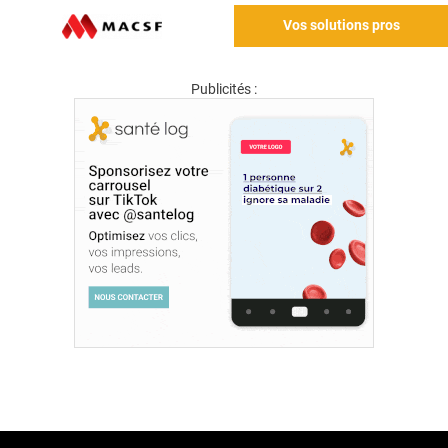
Vos solutions pros
Publicités :