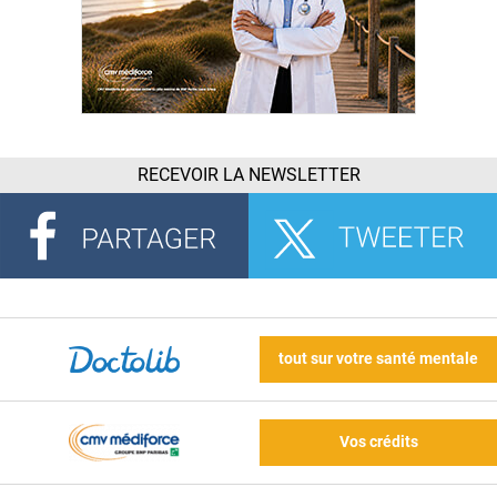
RECEVOIR LA NEWSLETTER
tout sur votre santé mentale
Vos crédits