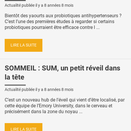
Actualité publiée il y a
8 années 8 mois
Bientôt des yaourts aux probiotiques antihypertenseurs ?
C’est l’une des premières études à regarder si certains
probiotiques pourraient être efficace contre l ...
LIRE LA SUITE
SOMMEIL : SUM, un petit réveil dans
la tête
Actualité publiée il y a
8 années 8 mois
C’est un nouveau hub de l’éveil qui vient d’être localisé, par
cette équipe de l’Emory University, dans le cerveau et
précisément dans la zone du noyau ...
LIRE LA SUITE