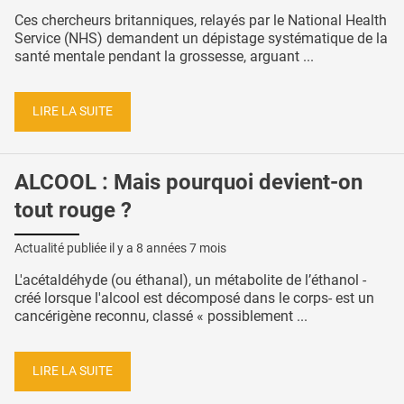
Ces chercheurs britanniques, relayés par le National Health
Service (NHS) demandent un dépistage systématique de la
santé mentale pendant la grossesse, arguant ...
LIRE LA SUITE
ALCOOL : Mais pourquoi devient-on
tout rouge ?
Actualité publiée il y a
8 années 7 mois
L'acétaldéhyde (ou éthanal), un métabolite de l’éthanol -
créé lorsque l'alcool est décomposé dans le corps- est un
cancérigène reconnu, classé « possiblement ...
LIRE LA SUITE