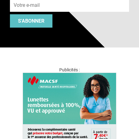
S'ABONNER
Publicités :