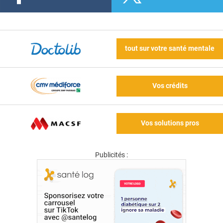
tout sur votre santé mentale
Vos crédits
Vos solutions pros
Publicités :