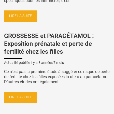
spécifiques pour les Infirmières, c’est ...
LIRE LA SUITE
GROSSESSE et PARACÉTAMOL :
Exposition prénatale et perte de
fertilité chez les filles
Actualité publiée il y a
8 années 7 mois
Ce n’est pas la première étude à suggérer ce risque de perte
de fertilité chez les filles exposées in utero au paracétamol.
D’autres études ont également ...
LIRE LA SUITE