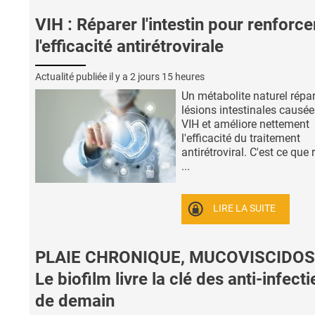
VIH : Réparer l'intestin pour renforce
l'efficacité antirétrovirale
Actualité publiée il y a
2 jours 15 heures
Un métabolite naturel répar
lésions intestinales causée
VIH et améliore nettement
l'efficacité du traitement
antirétroviral. C'est ce que 
...
LIRE LA SUITE
PLAIE CHRONIQUE, MUCOVISCIDOS
Le biofilm livre la clé des anti-infect
de demain