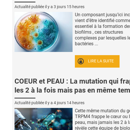
Actualité publiée il y a
3 jours 15 heures
Un composant jusqu'ici in
vient d’être identifié comm
essentiel à la formation de
biofilms , ces structures
complexes par lesquelles l
bactéries ...
LIRE LA SUITE
COEUR et PEAU : La mutation qui fr
les 2 à la fois mais pas en même te
Actualité publiée il y a
4 jours 14 heures
Cette même mutation du g
TRPM4 frappe le cœur ou 
peau, mais jamais les 2 à la
révèle cette équipe de biol