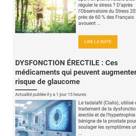
réguler le stress ? D'après
l'Observatoire du Stress 20
près de 60 % des Français
avouent ...
LIRE LA SUITE
DYSFONCTION ÉRECTILE : Ces
médicaments qui peuvent augmenter
risque de glaucome
Actualité publiée il y a
1 jour 15 heures
Le tadalafil (Cialis), utilisé
traitement de la dysfoncti
érectile et de l'hypertrophie
bénigne de la prostate pou
soulager les symptômes ur
...