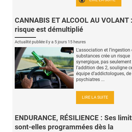
CANNABIS ET ALCOOL AU VOLANT :
risque est démultiplié
Actualité publiée il y a
5 jours 15 heures
L'association et l’ingestion
substances crée un risque
synergique, pas seulement
l’addition des 2, souligne c
équipe d’addictologues, de
psychiatres ...
LIRE LA SUITE
ENDURANCE, RÉSILIENCE : Ses limit
sont-elles programmées dès la