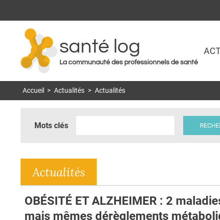
santé log
ACT
La communauté des professionnels de santé
Accueil
>
Actualités
>
Actualités
Mots clés
Actualités
OBÉSITÉ ET ALZHEIMER : 2 maladie
mais mêmes dérèglements métaboli