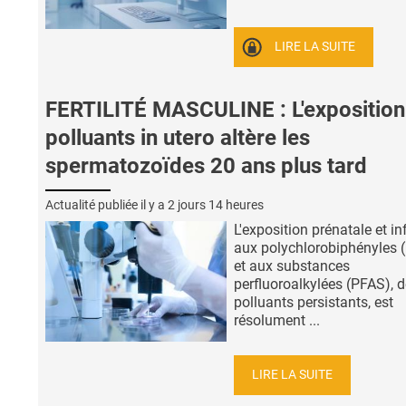
LIRE LA SUITE
FERTILITÉ MASCULINE : L'exposition
polluants in utero altère les
spermatozoïdes 20 ans plus tard
Actualité publiée il y a
2 jours 14 heures
L'exposition prénatale et in
aux polychlorobiphényles 
et aux substances
perfluoroalkylées (PFAS), 
polluants persistants, est
résolument ...
LIRE LA SUITE