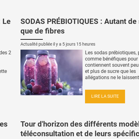
 Le
SODAS PRÉBIOTIQUES : Autant de 
que de fibres
Actualité publiée il y a
5 jours 15 heures
 des 2
Les sodas prébiotiques, 
comme bénéfiques pour l'
contiennent souvent peu 
ette
et plus de sucre que les
allégations ne le laissent 
LIRE LA SUITE
es
Tour d'horizon des différents modè
téléconsultation et de leurs spécific