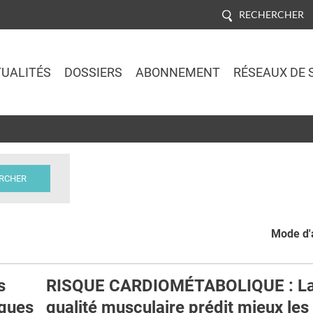
RECHERCHER
UALITÉS
DOSSIERS
ABONNEMENT
RÉSEAUX DE 
Jump to navigation
Mode d'a
s
RISQUE CARDIOMÉTABOLIQUE : L
ques
qualité musculaire prédit mieux les