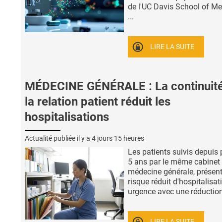
de l'UC Davis School of Me
...
LIRE LA SUITE
MÉDECINE GÉNÉRALE : La continuit
la relation patient réduit les
hospitalisations
Actualité publiée il y a
4 jours 15 heures
Les patients suivis depuis 
5 ans par le même cabinet
médecine générale, présen
risque réduit d'hospitalisat
urgence avec une réduction 
LIRE LA SUITE