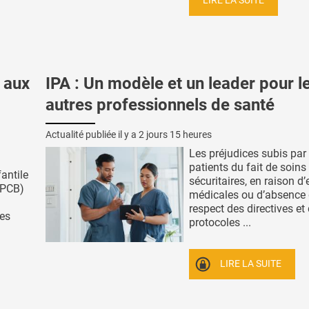
LIRE LA SUITE
 aux
IPA : Un modèle et un leader pour l
autres professionnels de santé
Actualité publiée il y a
2 jours 15 heures
Les préjudices subis par 
patients du fait de soins
fantile
sécuritaires, en raison d’
(PCB)
médicales ou d’absence
respect des directives et
des
protocoles ...
LIRE LA SUITE