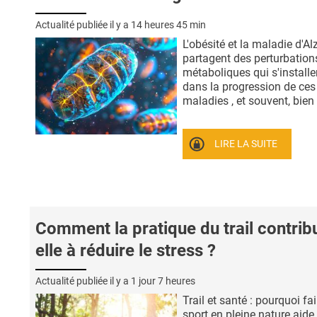
Actualité publiée il y a
14 heures 45 min
L'obésité et la maladie d'A
partagent des perturbation
métaboliques qui s'installe
dans la progression de ces
maladies , et souvent, bien .
LIRE LA SUITE
Comment la pratique du trail contrib
elle à réduire le stress ?
Actualité publiée il y a
1 jour 7 heures
Trail et santé : pourquoi fa
sport en pleine nature aide