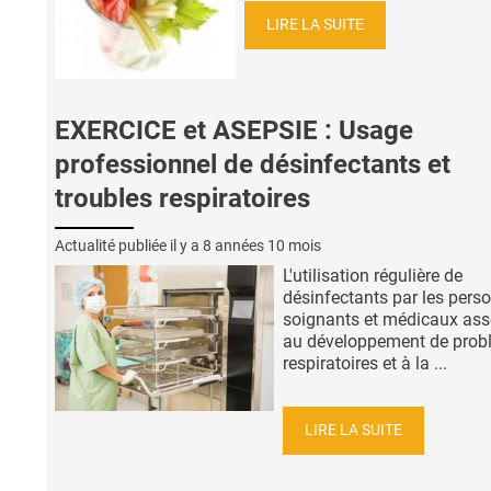
LIRE LA SUITE
EXERCICE et ASEPSIE : Usage
professionnel de désinfectants et
troubles respiratoires
Actualité publiée il y a
8 années 10 mois
L'utilisation régulière de
désinfectants par les pers
soignants et médicaux ass
au développement de prob
respiratoires et à la ...
LIRE LA SUITE