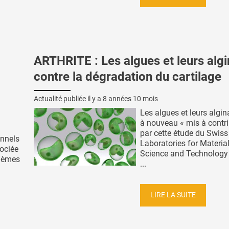
ARTHRITE : Les algues et leurs alg
contre la dégradation du cartilage
Actualité publiée il y a
8 années 10 mois
Les algues et leurs algin
à nouveau « mis à contri
par cette étude du Swiss
onnels
Laboratories for Materia
ociée
Science and Technology
lèmes
...
LIRE LA SUITE