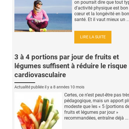
on pourrait dire que tout ty
d'activité physique est bon
cœur et la longévité en bo
santé. Et il vaut mieux un ..
LIRE LA SUITE
3 à 4 portions par jour de fruits et
légumes suffisent à réduire le risque
cardiovasculaire
Actualité publiée il y a
8 années 10 mois
Certes, ce n’est peut-être pas trè
pédagogique, mais un apport pl
modeste que les « 5 (portions d
fruits et légumes par jour »
recommandées, entraîne déjà ...