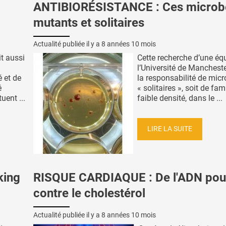
ANTIBIORÉSISTANCE : Ces microb
mutants et solitaires
Actualité publiée il y a
8 années 10 mois
it aussi
Cette recherche d’une éq
l’Université de Mancheste
é et de
la responsabilité de micr
é
« solitaires », soit de fam
uent ...
faible densité, dans le ...
LIRE LA SUITE
king
RISQUE CARDIAQUE : De l'ADN pou
contre le cholestérol
Actualité publiée il y a
8 années 10 mois