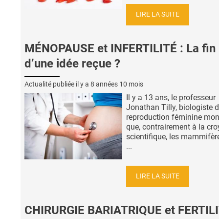
LIRE LA SUITE
MÉNOPAUSE et INFERTILITÉ : La fin
d’une idée reçue ?
Actualité publiée il y a
8 années 10 mois
Il y a 13 ans, le professeur
Jonathan Tilly, biologiste d
reproduction féminine mont
que, contrairement à la cr
scientifique, les mammifèr
...
LIRE LA SUITE
CHIRURGIE BARIATRIQUE et FERTILI