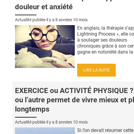
douleur et anxiété
Actualité publiée il y a
8 années 10 mois
En anglais, la thérapie s’ap
Lightning Process », elle c
à soulager ses douleurs
chroniques grâce à son cer
gagne en notoriété dans la .
LIRE LA SUITE
EXERCICE ou ACTIVITÉ PHYSIQUE ? 
ou l’autre permet de vivre mieux et p
longtemps
Actualité publiée il y a
8 années 10 mois
Si l’on devait résumer cette