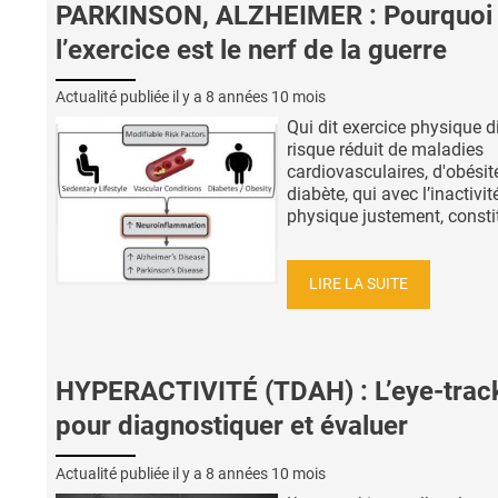
PARKINSON, ALZHEIMER : Pourquoi
l’exercice est le nerf de la guerre
Actualité publiée il y a
8 années 10 mois
Qui dit exercice physique d
risque réduit de maladies
cardiovasculaires, d'obésit
diabète, qui avec l’inactivit
physique justement, constit
LIRE LA SUITE
HYPERACTIVITÉ (TDAH) : L’eye-trac
pour diagnostiquer et évaluer
Actualité publiée il y a
8 années 10 mois