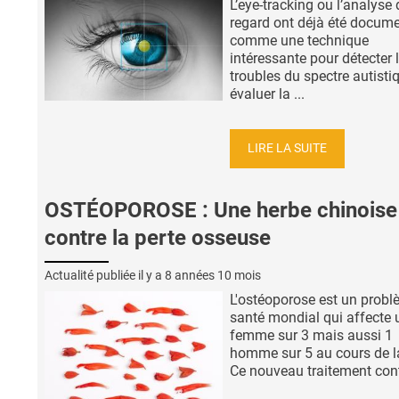
L’eye-tracking ou l’analyse
regard ont déjà été docum
comme une technique
intéressante pour détecter 
troubles du spectre autisti
évaluer la ...
LIRE LA SUITE
OSTÉOPOROSE : Une herbe chinoise
contre la perte osseuse
Actualité publiée il y a
8 années 10 mois
L'ostéoporose est un prob
santé mondial qui affecte 
femme sur 3 mais aussi 1
homme sur 5 au cours de la
Ce nouveau traitement contre