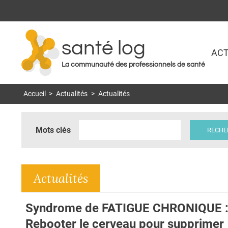
santé log
ACT
La communauté des professionnels de santé
Accueil
>
Actualités
>
Actualités
Mots clés
Actualités
Syndrome de FATIGUE CHRONIQUE 
Rebooter le cerveau pour supprimer