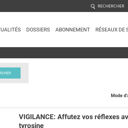
RECHERCHER
UALITÉS
DOSSIERS
ABONNEMENT
RÉSEAUX DE 
Jump to navigation
Mode d'a
:
VIGILANCE: Affutez vos réflexes av
tyrosine