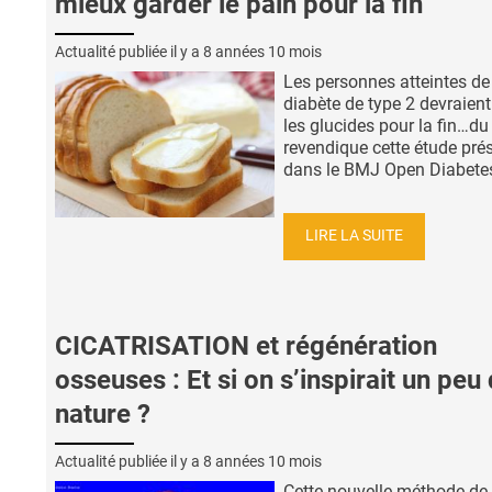
mieux garder le pain pour la fin
Actualité publiée il y a
8 années 10 mois
Les personnes atteintes de
diabète de type 2 devraient
les glucides pour la fin…du
revendique cette étude pré
dans le BMJ Open Diabetes 
LIRE LA SUITE
CICATRISATION et régénération
osseuses : Et si on s’inspirait un peu 
nature ?
Actualité publiée il y a
8 années 10 mois
Cette nouvelle méthode de