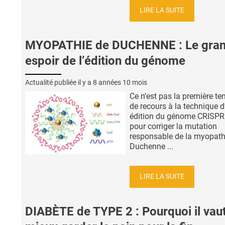
LIRE LA SUITE
MYOPATHIE de DUCHENNE : Le gra
espoir de l’édition du génome
Actualité publiée il y a
8 années 10 mois
Ce n’est pas la première te
de recours à la technique d
édition du génome CRISPR
pour corriger la mutation
responsable de la myopath
Duchenne ...
LIRE LA SUITE
DIABÈTE de TYPE 2 : Pourquoi il vau