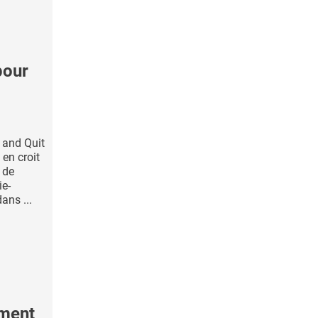
pour
n and Quit
 en croit
 de
ie-
ans ...
ement