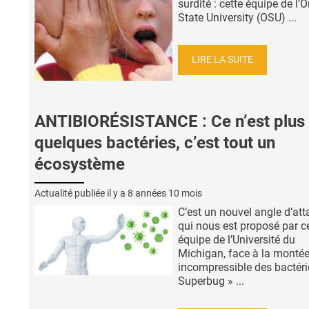
surdité : cette équipe de l’
State University (OSU) ...
LIRE LA SUITE
ANTIBIORÉSISTANCE : Ce n’est plus
quelques bactéries, c’est tout un
écosystème
Actualité publiée il y a
8 années 10 mois
C’est un nouvel angle d’at
qui nous est proposé par c
équipe de l’Université du
Michigan, face à la monté
incompressible des bactéri
Superbug » ...