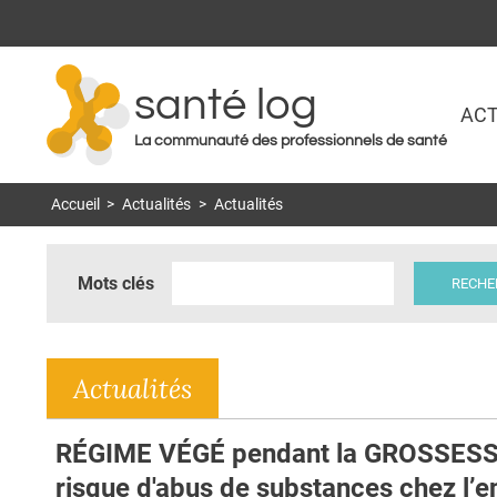
santé log
ACT
La communauté des professionnels de santé
Accueil
>
Actualités
>
Actualités
Mots clés
Actualités
RÉGIME VÉGÉ pendant la GROSSESS
risque d'abus de substances chez l’e