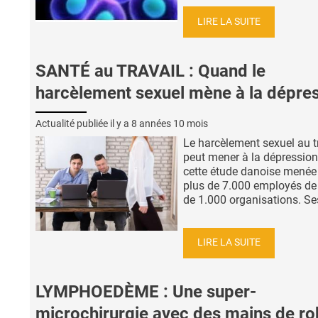
LIRE LA SUITE
SANTÉ au TRAVAIL : Quand le
harcèlement sexuel mène à la dépre
Actualité publiée il y a
8 années 10 mois
Le harcèlement sexuel au t
peut mener à la dépression,
cette étude danoise menée
plus de 7.000 employés de
de 1.000 organisations. Ses
LIRE LA SUITE
LYMPHOEDÈME : Une super-
microchirurgie avec des mains de ro