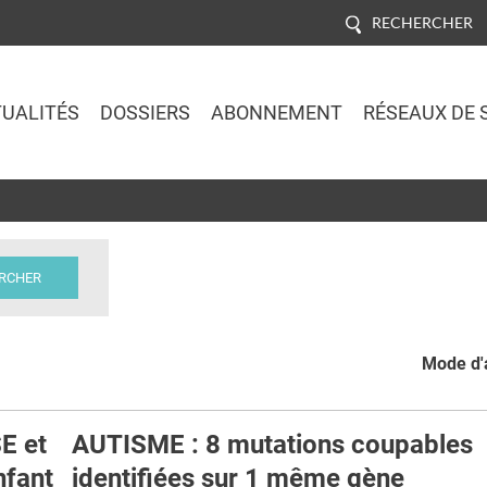
RECHERCHER
UALITÉS
DOSSIERS
ABONNEMENT
RÉSEAUX DE 
Jump to navigation
Mode d'a
E et
AUTISME : 8 mutations coupables
nfant
identifiées sur 1 même gène