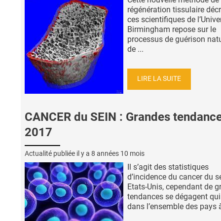
régénération tissulaire décr
ces scientifiques de l’Unive
Birmingham repose sur le
processus de guérison natu
de ...
LIRE LA SUITE
CANCER du SEIN : Grandes tendanc
2017
Actualité publiée il y a
8 années 10 mois
Il s’agit des statistiques
d’incidence du cancer du s
Etats-Unis, cependant de 
tendances se dégagent qui
dans l’ensemble des pays à 