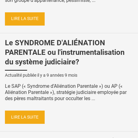
son groupe d’appartenance, pessimiste, ...
LIRE LA SUITE
Le SYNDROME D'ALIÉNATION
PARENTALE ou l'instrumentalisation
du système judiciaire?
Actualité publiée il y a
9 années 9 mois
Le SAP (« Syndrome d’Aliénation Parentale ») ou AP («
Aliénation Parentale »), stratégie judiciaire employée par
des pères maltraitants pour occulter les ...
LIRE LA SUITE