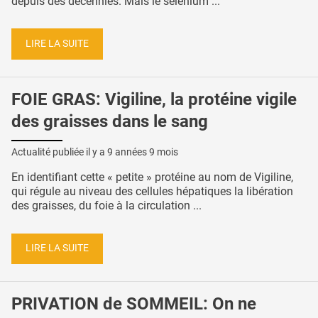
depuis des décennies. Mais le sélénium ...
LIRE LA SUITE
FOIE GRAS: Vigiline, la protéine vigile
des graisses dans le sang
Actualité publiée il y a
9 années 9 mois
En identifiant cette « petite » protéine au nom de Vigiline,
qui régule au niveau des cellules hépatiques la libération
des graisses, du foie à la circulation ...
LIRE LA SUITE
PRIVATION de SOMMEIL: On ne