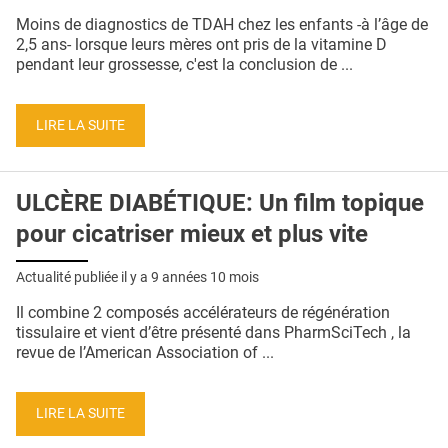
Moins de diagnostics de TDAH chez les enfants -à l’âge de
2,5 ans- lorsque leurs mères ont pris de la vitamine D
pendant leur grossesse, c'est la conclusion de ...
LIRE LA SUITE
ULCÈRE DIABÉTIQUE: Un film topique
pour cicatriser mieux et plus vite
Actualité publiée il y a
9 années 10 mois
Il combine 2 composés accélérateurs de régénération
tissulaire et vient d’être présenté dans PharmSciTech , la
revue de l’American Association of ...
LIRE LA SUITE