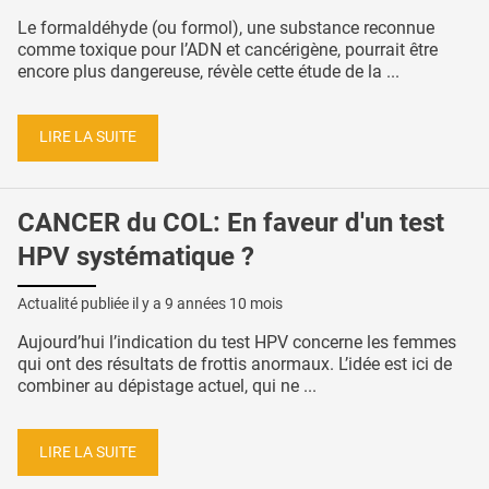
Le formaldéhyde (ou formol), une substance reconnue
comme toxique pour l’ADN et cancérigène, pourrait être
encore plus dangereuse, révèle cette étude de la ...
LIRE LA SUITE
CANCER du COL: En faveur d'un test
HPV systématique ?
Actualité publiée il y a
9 années 10 mois
Aujourd’hui l’indication du test HPV concerne les femmes
qui ont des résultats de frottis anormaux. L’idée est ici de
combiner au dépistage actuel, qui ne ...
LIRE LA SUITE