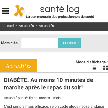
santé log
La communauté des professionnels de santé
Jump to navigation
Accueil
>
Actualités
>
Actualités
MON COMPTE
ABONNEMENT
Mots clés
S'ABONNER À LA REVUE SOIN À DOMICILE
ACTUS
Mode d'affichage :
DOSSIERS
Actualités
Voir
Vo
les
le
RÉSEAUX
actualité
ac
DIABÈTE: Au moins 10 minutes de
en
en
E-REVUE SAD
marche après le repas du soir!
liste
bl
THÉMA
Actualité publiée il y a
9 années 9 mois
L'APP
C’est simple mais efficace, selon cette étude néozélandaise