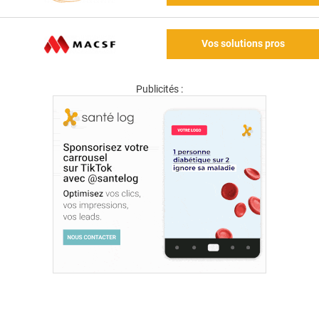
Vos solutions pros
Publicités :