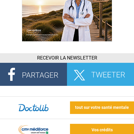
RECEVOIR LA NEWSLETTER
tout sur votre santé mentale
Vos crédits