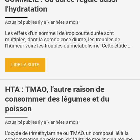
l’hydratation
Actualité publiée il y a
7 années 8 mois
Les effets d’un sommeil de trop courte durée sont
multiples, dont la somnolence diurne, les troubles de
l’humeur voire les troubles du métabolisme. Cette étude ...
LIRE LA SUITE
HTA : TMAO, l’autre raison de
consommer des légumes et du
poisson
Actualité publiée il y a
7 années 8 mois
L'oxyde de triméthylamine ou TMAO, un composé lié à la
consommation de poisson, de fruits de mer et d'un régime