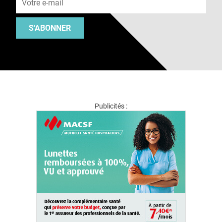
S'ABONNER
Publicités :