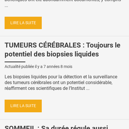
...
LIRE LA SUITE
TUMEURS CÉRÉBRALES : Toujours le
potentiel des biopsies liquides
Actualité publiée il y a
7 années 8 mois
Les biopsies liquides pour la détection et la surveillance
des tumeurs cérébrales ont un potentiel considérable,
réaffirment ces scientifiques de l’Institut ...
LIRE LA SUITE
SOMMEIL : Sa durée régule aussi