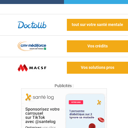
tout sur votre santé mentale
Vos crédits
Vos solutions pros
Publicités :