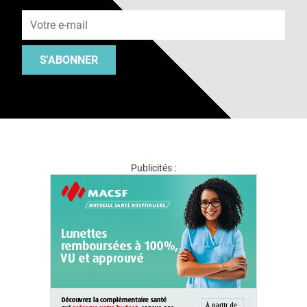
Adresse e-mail
S'ABONNER
Publicités :