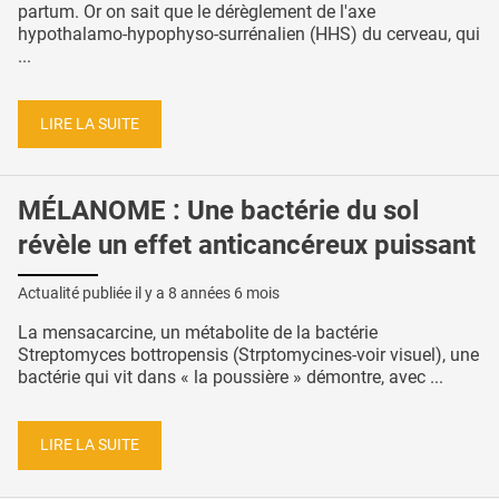
partum. Or on sait que le dérèglement de l'axe
hypothalamo-hypophyso-surrénalien (HHS) du cerveau, qui
...
LIRE LA SUITE
MÉLANOME : Une bactérie du sol
révèle un effet anticancéreux puissant
Actualité publiée il y a
8 années 6 mois
La mensacarcine, un métabolite de la bactérie
Streptomyces bottropensis (Strptomycines-voir visuel), une
bactérie qui vit dans « la poussière » démontre, avec ...
LIRE LA SUITE