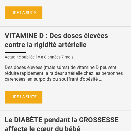
LIRE LA SUITE
VITAMINE D : Des doses élevées
contre la rigidité artérielle
Actualité publiée il y a
8 années 7 mois
Des doses élevées (mais sûres) de vitamine D peuvent
réduire rapidement la raideur artérielle chez les personnes
carencées, en surpoids ou souffrant d’obésité ...
LIRE LA SUITE
Le DIABÈTE pendant la GROSSESSE
affecte le cœur du bébé