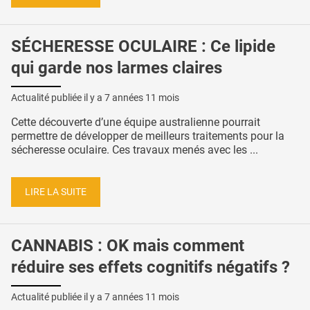
SÉCHERESSE OCULAIRE : Ce lipide
qui garde nos larmes claires
Actualité publiée il y a
7 années 11 mois
Cette découverte d’une équipe australienne pourrait
permettre de développer de meilleurs traitements pour la
sécheresse oculaire. Ces travaux menés avec les ...
LIRE LA SUITE
CANNABIS : OK mais comment
réduire ses effets cognitifs négatifs ?
Actualité publiée il y a
7 années 11 mois