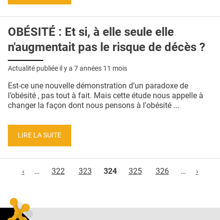
OBÉSITÉ : Et si, à elle seule elle
n'augmentait pas le risque de décès ?
Actualité publiée il y a
7 années 11 mois
Est-ce une nouvelle démonstration d’un paradoxe de
l’obésité , pas tout à fait. Mais cette étude nous appelle à
changer la façon dont nous pensons à l'obésité ...
LIRE LA SUITE
Pages
‹
…
322
323
324
325
326
…
›