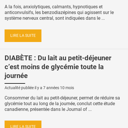
A la fois, anxiolytiques, calmants, hypnotiques et
anticonvulsifs, les benzodiazépines qui agissent sur le
système nerveux central, sont indiquées dans le ...
LIRE LA SUITE
DIABÈTE : Du lait au petit-déjeuner
c’est moins de glycémie toute la
journée
Actualité publiée il y a
7 années 10 mois
Consommer du lait au petit-déjeuner, permet de réduire sa
glycémie tout au long de la journée, conclut cette étude
canadienne, présentée dans le Journal of ...
LIRE LA SUITE