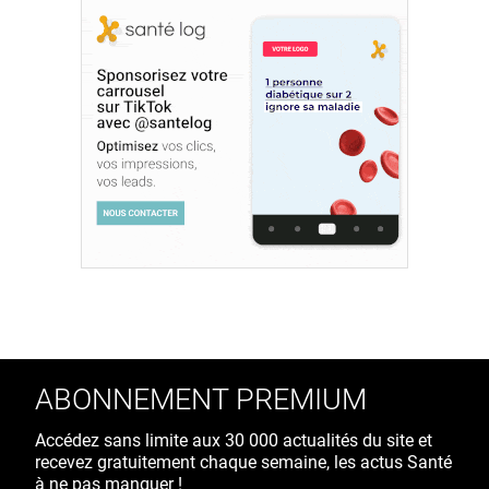
ABONNEMENT PREMIUM
Accédez sans limite aux 30 000 actualités du site et
recevez gratuitement chaque semaine, les actus Santé
à ne pas manquer !