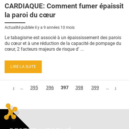
CARDIAQUE: Comment fumer épaissit
la paroi du cœur
Actualité publiée il y a
9 années 10 mois
Le tabagisme est associé à un épaississement des parois
du cœur et à une réduction de la capacité de pompage du
cœur, 2 facteurs majeurs de risque d' ...
LIRE LA SUITE
Pages
‹
…
395
396
397
398
399
…
›