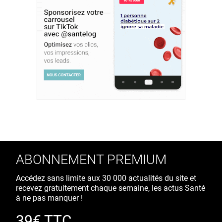
ABONNEMENT PREMIUM
Accédez sans limite aux 30 000 actualités du site et
recevez gratuitement chaque semaine, les actus Santé
à ne pas manquer !
39€ TTC