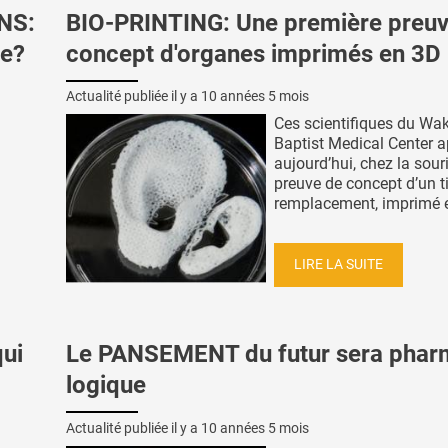
NS:
BIO-PRINTING: Une première preuv
ce?
concept d'organes imprimés en 3D
Actualité publiée il y a
10 années 5 mois
Ces scientifiques du Wak
Baptist Medical Center a
aujourd’hui, chez la souri
preuve de concept d’un t
remplacement, imprimé en
LIRE LA SUITE
ui
Le PANSEMENT du futur sera phar
logique
Actualité publiée il y a
10 années 5 mois