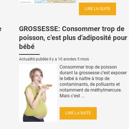
LIRE LA SUITE
e
GROSSESSE: Consommer trop de
poisson, c'est plus d'adiposité pour 
bébé
Actualité publiée il y a
10 années 5 mois
Consommer trop de poisson
durant la grossesse c’est exposer
le bébé à naître à trop de
contaminants, de polluants et
notamment de méthylmercure.
Mais c’est ...
LIRE LA SUITE