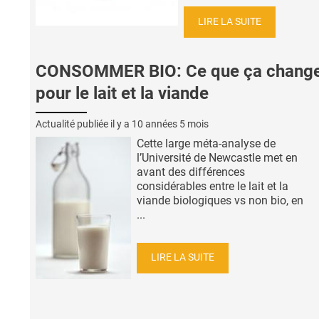
LIRE LA SUITE
CONSOMMER BIO: Ce que ça chang
pour le lait et la viande
Actualité publiée il y a
10 années 5 mois
Cette large méta-analyse de
l’Université de Newcastle met en
avant des différences
considérables entre le lait et la
viande biologiques vs non bio, en
...
LIRE LA SUITE