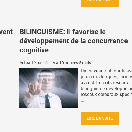
LIRE LA SUITE
vent
BILINGUISME: Il favorise le
développement de la concurrence
cognitive
Actualité publiée il y a
10 années 5 mois
Un cerveau qui jongle av
plusieurs langues, jongl
avec différents réseaux.
bilinguisme développe a
réseaux cérébraux spéci
...
LIRE LA SUITE