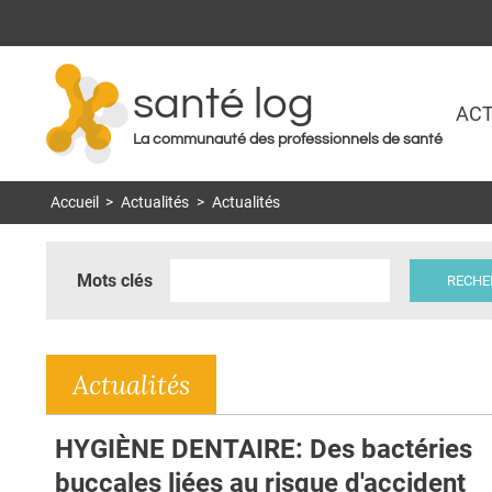
santé log
ACT
La communauté des professionnels de santé
Accueil
>
Actualités
>
Actualités
Mots clés
Actualités
HYGIÈNE DENTAIRE: Des bactéries
buccales liées au risque d'accident