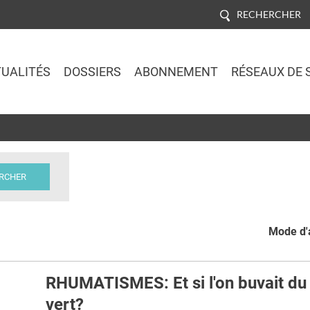
RECHERCHER
UALITÉS
DOSSIERS
ABONNEMENT
RÉSEAUX DE 
Jump to navigation
Mode d'a
RHUMATISMES: Et si l'on buvait du
vert?