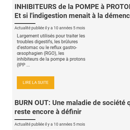
INHIBITEURS de la POMPE à PROTO
Et si l'indigestion menait à la démen
Actualité publiée il y a
10 années 5 mois
Largement utilisés pour traiter les
troubles digestifs, les brûlures
d'estomac ou le reflux gastro-
œsophagien (RGO), les
inhibiteurs de la pompe à protons
(IPP ...
LIRE LA SUITE
BURN OUT: Une maladie de société q
reste encore à définir
Actualité publiée il y a
10 années 5 mois