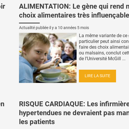
ir
ALIMENTATION: Le gène qui rend 
choix alimentaires très influençabl
Actualité publiée il y a
10 années 5 mois
La même variante de ce 
particulier peut ainsi co
faire des choix alimentai
ou malsains, conclut cet
de l’Université McGill ...
LIRE LA SUITE
en
RISQUE CARDIAQUE: Les infirmièr
hypertendues ne devraient pas man
les patients