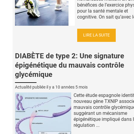
bénéfices de l’exercice phy
pour la santé mentale et
cognitive. On sait qu’avec le
LIRE LA SUITE
DIABÈTE de type 2: Une signature
épigénétique du mauvais contrôle
glycémique
Actualité publiée il y a
10 années 5 mois
Cette étude espagnole identi
nouveau gène TXNIP associ
mauvais contrôle glycémiqu
suggérant un mécanisme
épigénétique impliqué dans 
régulation ...