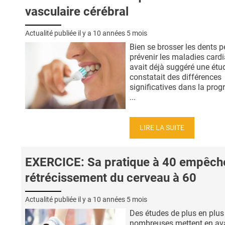
vasculaire cérébral
Actualité publiée il y a
10 années 5 mois
Bien se brosser les dents p
prévenir les maladies card
avait déjà suggéré une étu
constatait des différences
significatives dans la prog
...
LIRE LA SUITE
EXERCICE: Sa pratique à 40 empêche
rétrécissement du cerveau à 60
Actualité publiée il y a
10 années 5 mois
Des études de plus en plus
nombreuses mettent en ava