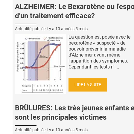
ALZHEIMER: Le Bexarotène ou l'espo
d'un traitement efficace?
Actualité publiée il y a
10 années 5 mois
La question est posée avec le
bexarotène « suspecté » de
pouvoir prévenir la maladie
d'Alzheimer avant même
l'apparition des symptômes.
Cependant les tests n’ ...
LIRE LA SUITE
BRÛLURES: Les très jeunes enfants 
sont les principales victimes
Actualité publiée il y a
10 années 5 mois