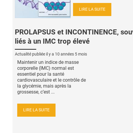
LIRE LA SUITE
PROLAPSUS et INCONTINENCE, sou
liés à un IMC trop élevé
Actualité publiée il y a
10 années 5 mois
Maintenir un indice de masse
corporelle (IMC) normal est
essentiel pour la santé
cardiovasculaire et le contrôle de
la glycémie, mais après la
grossesse, c’est ...
LIRE LA SUITE