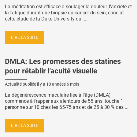
La méditation est efficace à soulager la douleur, l'anxiété et
la fatigue durant une biopsie du cancer du sein, conclut
cette étude de la Duke University qui ...
LIRE LA SUITE
DMLA: Les promesses des statines
pour rétablir l'acuité visuelle
Actualité publiée il y a
10 années 6 mois
La dégénérescence maculaire liée à l’âge (DMLA)
commence à frapper aux alentours de 55 ans, touche 1
personne sur 10 chez les 65-75 ans et de 25 à 30 % des ...
LIRE LA SUITE