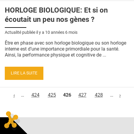
HORLOGE BIOLOGIQUE: Et si on
écoutait un peu nos gènes ?
Actualité publiée il y a
10 années 6 mois
Être en phase avec son horloge biologique ou son horloge
interne est d’une importance primordiale pour la santé.
Ainsi, la performance physique et cognitive de ...
LIRE LA SUITE
Pages
‹
…
424
425
426
427
428
…
›