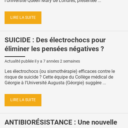
l’Université Queen Mary de Londres, présentée ...
LIRE LA SUITE
SUICIDE : Des électrochocs pour
éliminer les pensées négatives ?
Actualité publiée il y a
7 années 2 semaines
Les électrochocs (ou sismothérapie) efficaces contre le
risque de suicide ? Cette équipe du Collège médical de
Géorgie à l'Université Augusta (Géorgie) suggère ...
LIRE LA SUITE
ANTIBIORÉSISTANCE : Une nouvelle