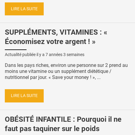
LIRE LA SUITE
SUPPLÉMENTS, VITAMINES : «
Économisez votre argent ! »
Actualité publiée il y a
7 années 3 semaines
Dans les pays riches, environ une personne sur 2 prend au
moins une vitamine ou un supplément diététique /
nutritionnel par jour. « Save your money ! », ...
LIRE LA SUITE
OBÉSITÉ INFANTILE : Pourquoi il ne
faut pas taquiner sur le poids