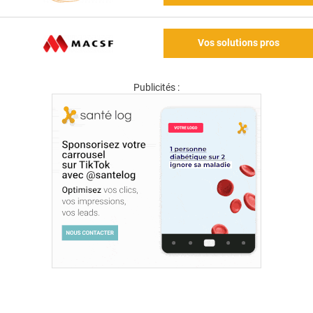
Vos solutions pros
Publicités :