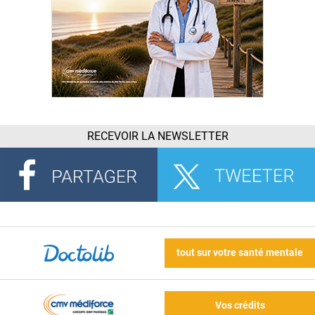
RECEVOIR LA NEWSLETTER
tout sur votre santé mentale
Vos crédits