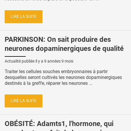
LIRE LA SUITE
PARKINSON: On sait produire des
neurones dopaminergiques de qualité
Actualité publiée il y a
9 années 9 mois
Traiter les cellules souches embryonnaires à partir
desquelles seront cultivés les neurones dopaminergiques
destinés à la greffe, réparer les neurones ...
LIRE LA SUITE
OBÉSITÉ: Adamts1, l'hormone, qui