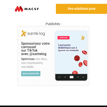
Vos solutions pros
Publicités :