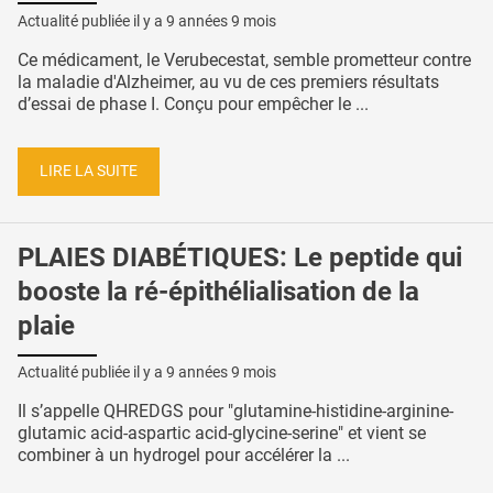
Actualité publiée il y a
9 années 9 mois
Ce médicament, le Verubecestat, semble prometteur contre
la maladie d'Alzheimer, au vu de ces premiers résultats
d’essai de phase I. Conçu pour empêcher le ...
LIRE LA SUITE
PLAIES DIABÉTIQUES: Le peptide qui
booste la ré-épithélialisation de la
plaie
Actualité publiée il y a
9 années 9 mois
Il s’appelle QHREDGS pour "glutamine-histidine-arginine-
glutamic acid-aspartic acid-glycine-serine" et vient se
combiner à un hydrogel pour accélérer la ...