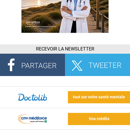
RECEVOIR LA NEWSLETTER
tout sur votre santé mentale
Vos crédits