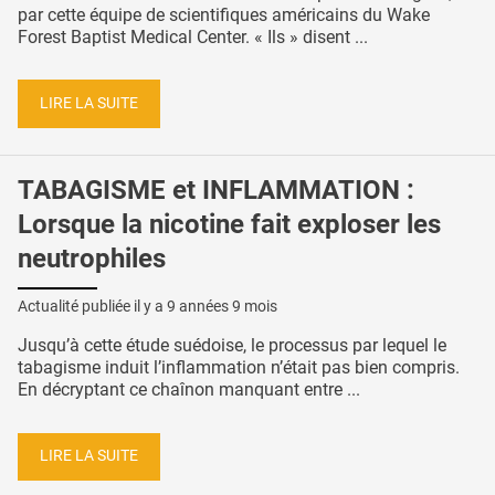
par cette équipe de scientifiques américains du Wake
Forest Baptist Medical Center. « Ils » disent ...
LIRE LA SUITE
TABAGISME et INFLAMMATION :
Lorsque la nicotine fait exploser les
neutrophiles
Actualité publiée il y a
9 années 9 mois
Jusqu’à cette étude suédoise, le processus par lequel le
tabagisme induit l’inflammation n’était pas bien compris.
En décryptant ce chaînon manquant entre ...
LIRE LA SUITE