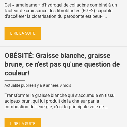
Cet « amalgame » d'hydrogel de collagène combiné à un
facteur de croissance des fibroblastes (FGF2) capable
d’accélérer la cicatrisation du parodonte est peut- ...
LIRE LA SUITE
OBÉSITÉ: Graisse blanche, graisse
brune, ce n'est pas qu'une question de
couleur!
Actualité publiée il y a
9 années 9 mois
Transformer la graisse blanche qui s’accumule en tissu
adipeux brun, qui lui produit de la chaleur par la
combustion de l'énergie, c’est la principale voie de ...
LIRE LA SUITE