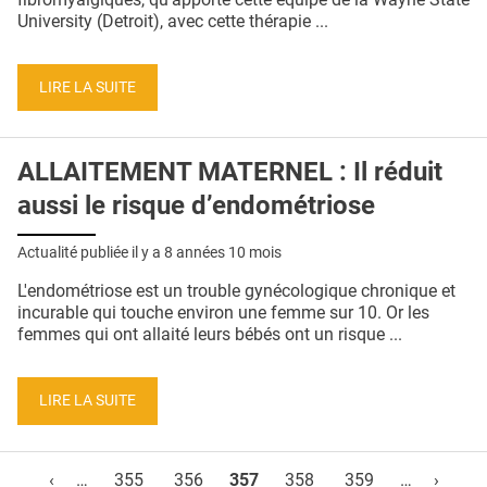
University (Detroit), avec cette thérapie ...
LIRE LA SUITE
ALLAITEMENT MATERNEL : Il réduit
aussi le risque d’endométriose
Actualité publiée il y a
8 années 10 mois
L'endométriose est un trouble gynécologique chronique et
incurable qui touche environ une femme sur 10. Or les
femmes qui ont allaité leurs bébés ont un risque ...
LIRE LA SUITE
Pages
‹
…
355
356
357
358
359
…
›