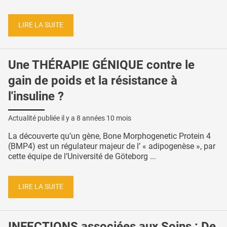
LIRE LA SUITE
Une THÉRAPIE GÉNIQUE contre le
gain de poids et la résistance à
l'insuline ?
Actualité publiée il y a
8 années 10 mois
La découverte qu’un gène, Bone Morphogenetic Protein 4
(BMP4) est un régulateur majeur de l’ « adipogenèse », par
cette équipe de l’Université de Göteborg ...
LIRE LA SUITE
INFECTIONS associées aux Soins : De