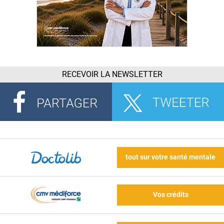
RECEVOIR LA NEWSLETTER
tout sur votre santé mentale
Vos crédits