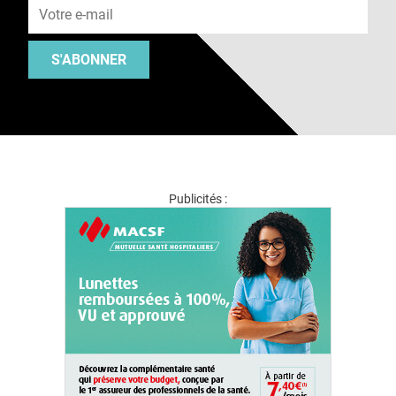
S'ABONNER
Publicités :