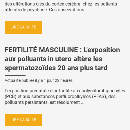
des altérations clés du cortex cérébral chez les patients
atteints de psychose. Ces observations ...
LIRE LA SUITE
FERTILITÉ MASCULINE : L'exposition
aux polluants in utero altère les
spermatozoïdes 20 ans plus tard
Actualité publiée il y a
1 jour 22 heures
L'exposition prénatale et infantile aux polychlorobiphényles
(PCB) et aux substances perfluoroalkylées (PFAS), des
polluants persistants, est résolument ...
LIRE LA SUITE