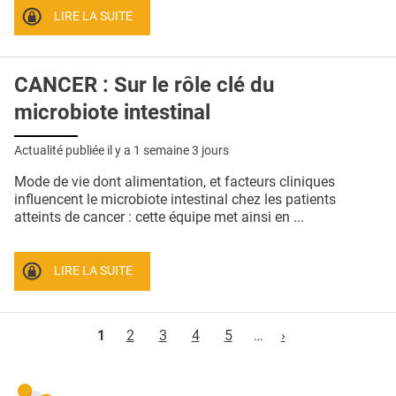
LIRE LA SUITE
CANCER : Sur le rôle clé du
microbiote intestinal
Actualité publiée il y a
1 semaine 3 jours
Mode de vie dont alimentation, et facteurs cliniques
influencent le microbiote intestinal chez les patients
atteints de cancer : cette équipe met ainsi en ...
LIRE LA SUITE
Pages
1
2
3
4
5
…
›