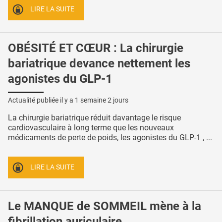
LIRE LA SUITE
OBÉSITÉ ET CŒUR : La chirurgie
bariatrique devance nettement les
agonistes du GLP-1
Actualité publiée il y a
1 semaine 2 jours
La chirurgie bariatrique réduit davantage le risque
cardiovasculaire à long terme que les nouveaux
médicaments de perte de poids, les agonistes du GLP-1 , ...
LIRE LA SUITE
Le MANQUE de SOMMEIL mène à la
fibrillation auriculaire