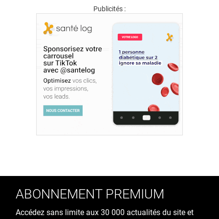
Publicités :
ABONNEMENT PREMIUM
Accédez sans limite aux 30 000 actualités du site et