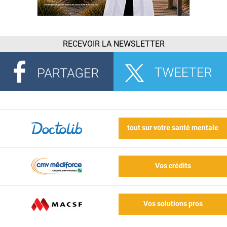
RECEVOIR LA NEWSLETTER
tout sur votre santé mentale
Vos crédits
Vos solutions pros