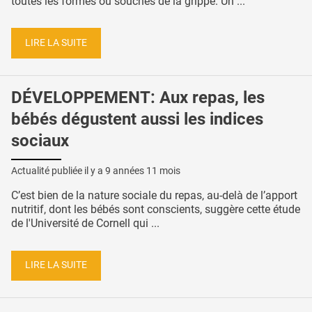
toutes les formes ou souches de la grippe. Un ...
LIRE LA SUITE
DÉVELOPPEMENT: Aux repas, les
bébés dégustent aussi les indices
sociaux
Actualité publiée il y a
9 années 11 mois
C’est bien de la nature sociale du repas, au-delà de l’apport
nutritif, dont les bébés sont conscients, suggère cette étude
de l'Université de Cornell qui ...
LIRE LA SUITE