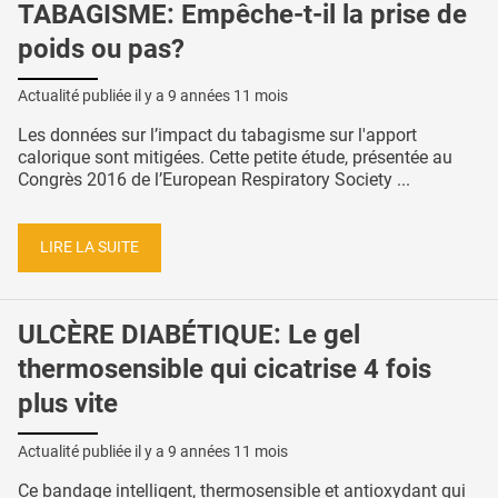
TABAGISME: Empêche-t-il la prise de
poids ou pas?
Actualité publiée il y a
9 années 11 mois
Les données sur l’impact du tabagisme sur l'apport
calorique sont mitigées. Cette petite étude, présentée au
Congrès 2016 de l’European Respiratory Society ...
LIRE LA SUITE
ULCÈRE DIABÉTIQUE: Le gel
thermosensible qui cicatrise 4 fois
plus vite
Actualité publiée il y a
9 années 11 mois
Ce bandage intelligent, thermosensible et antioxydant qui