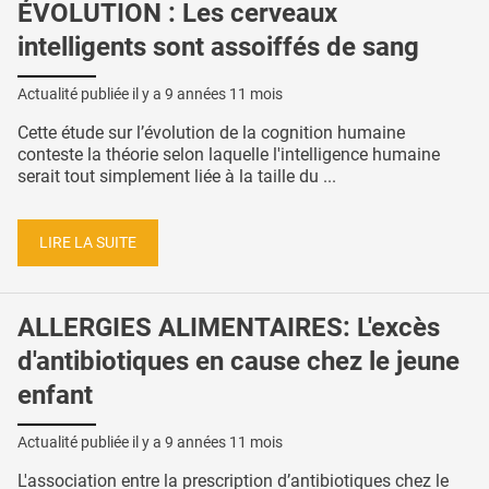
ÉVOLUTION : Les cerveaux
intelligents sont assoiffés de sang
Actualité publiée il y a
9 années 11 mois
Cette étude sur l’évolution de la cognition humaine
conteste la théorie selon laquelle l'intelligence humaine
serait tout simplement liée à la taille du ...
LIRE LA SUITE
ALLERGIES ALIMENTAIRES: L'excès
d'antibiotiques en cause chez le jeune
enfant
Actualité publiée il y a
9 années 11 mois
L'association entre la prescription d’antibiotiques chez le