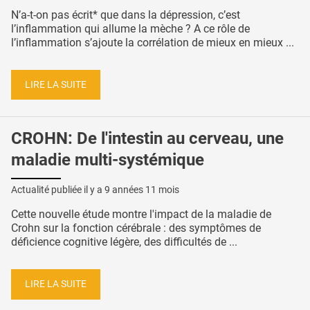
N’a-t-on pas écrit* que dans la dépression, c’est
l’inflammation qui allume la mèche ? A ce rôle de
l’inflammation s’ajoute la corrélation de mieux en mieux ...
LIRE LA SUITE
CROHN: De l'intestin au cerveau, une
maladie multi-systémique
Actualité publiée il y a
9 années 11 mois
Cette nouvelle étude montre l'impact de la maladie de
Crohn sur la fonction cérébrale : des symptômes de
déficience cognitive légère, des difficultés de ...
LIRE LA SUITE