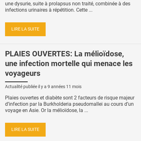
une dysurie, suite à prolapsus non traité, combinée à des
infections urinaires à répétition. Cette ...
LIRE LA SUITE
PLAIES OUVERTES: La mélioïdose,
une infection mortelle qui menace les
voyageurs
Actualité publiée il y a
9 années 11 mois
Plaies ouvertes et diabète sont 2 facteurs de risque majeur
d’infection par la Burkholderia pseudomallei au cours d’un
voyage en Asie. Or la mélioïdose, la ...
LIRE LA SUITE