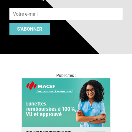
Adresse e-mail
S'ABONNER
Publicités :