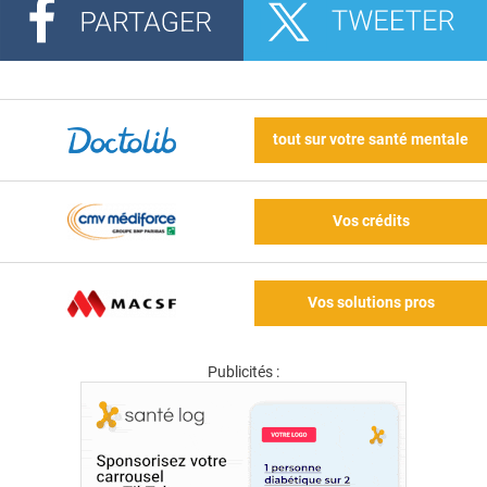
tout sur votre santé mentale
Vos crédits
Vos solutions pros
Publicités :