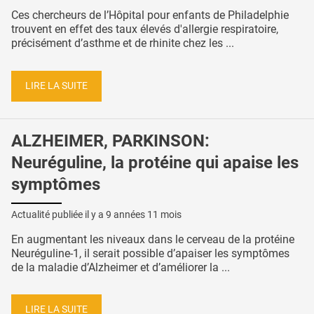
Ces chercheurs de l’Hôpital pour enfants de Philadelphie
trouvent en effet des taux élevés d'allergie respiratoire,
précisément d’asthme et de rhinite chez les ...
LIRE LA SUITE
ALZHEIMER, PARKINSON:
Neuréguline, la protéine qui apaise les
symptômes
Actualité publiée il y a
9 années 11 mois
En augmentant les niveaux dans le cerveau de la protéine
Neuréguline-1, il serait possible d’apaiser les symptômes
de la maladie d’Alzheimer et d’améliorer la ...
LIRE LA SUITE