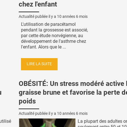
chez l'enfant
Actualité publiée il y a
10 années 6 mois
L'utilisation de paracétamol
pendant la grossesse est associé,
par cette étude norvégienne, au
développement de l'asthme chez
l'enfant. Alors que le ...
LIRE LA SUITE
OBÉSITÉ: Un stress modéré active 
u
graisse brune et favorise la perte d
poids
Actualité publiée il y a
10 années 6 mois
tilisé
La plupart des adultes o
seulement entre 50 et 10