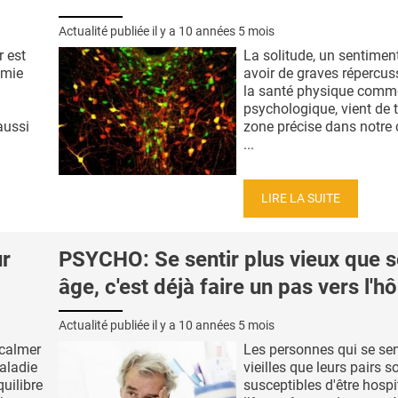
Actualité publiée il y a
10 années 5 mois
 est
La solitude, un sentimen
émie
avoir de graves répercus
la santé physique comm
psychologique, vient de 
aussi
zone précise dans notre
...
LIRE LA SUITE
r
PSYCHO: Se sentir plus vieux que 
âge, c'est déjà faire un pas vers l'hô
Actualité publiée il y a
10 années 5 mois
 calmer
Les personnes qui se sen
maladie
vieilles que leurs pairs s
uilibre
susceptibles d'être hospi