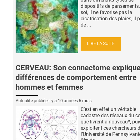
dispositifs de pansements. 
soi, il ne favorise pas la
cicatrisation des plaies, il
de ...
LIRE LA SUITE
CERVEAU: Son connectome explique
différences de comportement entre
hommes et femmes
Actualité publiée il y a
10 années 6 mois
C’est en effet un véritable
cadastre des réseaux du c
que livrent à nouveau*, pui
exploitent ces chercheurs 
l’Université de Pennsylvani