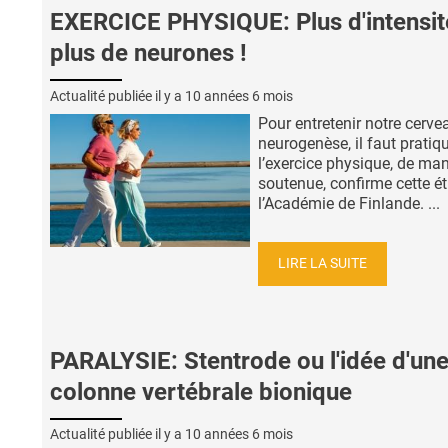
EXERCICE PHYSIQUE: Plus d'intensit
plus de neurones !
Actualité publiée il y a
10 années 6 mois
Pour entretenir notre cerve
neurogenèse, il faut pratiq
l’exercice physique, de man
soutenue, confirme cette é
l’Académie de Finlande. ...
LIRE LA SUITE
PARALYSIE: Stentrode ou l'idée d'un
colonne vertébrale bionique
Actualité publiée il y a
10 années 6 mois