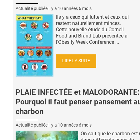
Actualité publiée il y a
10 années 6 mois
Ils y a ceux qui luttent et ceux qui
restent naturellement minces.
Cette nouvelle étude du Cornell
Food and Brand Lab présentée à
l’Obesity Week Conference ...
LIRE LA SUITE
PLAIE INFECTÉE et MALODORANTE:
Pourquoi il faut penser pansement a
charbon
Actualité publiée il y a
10 années 6 mois
On sait que le charbon est u
dans différents types de