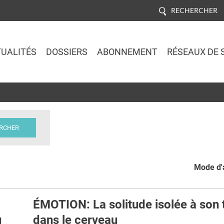
RECHERCHER
UALITÉS
DOSSIERS
ABONNEMENT
RÉSEAUX DE 
Jump to navigation
Mode d'a
ÉMOTION: La solitude isolée à son 
u
dans le cerveau