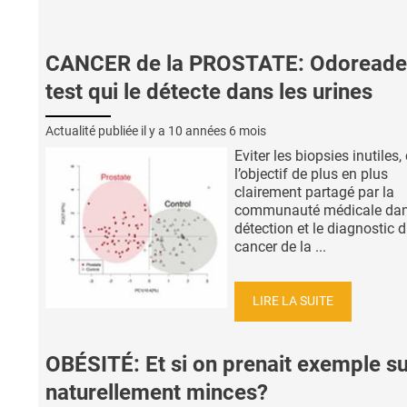
CANCER de la PROSTATE: Odoreader
test qui le détecte dans les urines
Actualité publiée il y a
10 années 6 mois
Eviter les biopsies inutiles, 
l’objectif de plus en plus
clairement partagé par la
communauté médicale dan
détection et le diagnostic 
cancer de la ...
LIRE LA SUITE
OBÉSITÉ: Et si on prenait exemple su
naturellement minces?