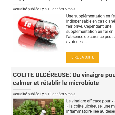
Actualité publiée il y a
10 années 5 mois
Une supplémentation en fer
indispensable en cas d’an
ferriprive. Cependant une
supplémentation en fer en
l'absence de carence peut 
avoir des ...
LIRE LA SUITE
COLITE ULCÉREUSE: Du vinaigre pou
calmer et rétablir le microbiote
Actualité publiée il y a
10 années 5 mois
Le vinaigre efficace pour «
» la colite ulcéreuse, une 
inflammatoire liée au déséq