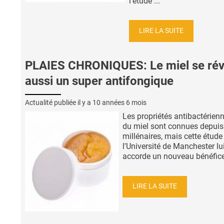
l’étude ...
LIRE LA SUITE
PLAIES CHRONIQUES: Le miel se rév
aussi un super antifongique
Actualité publiée il y a
10 années 6 mois
Les propriétés antibactérien
du miel sont connues depuis
millénaires, mais cette étude
l'Université de Manchester lu
accorde un nouveau bénéfice,
LIRE LA SUITE