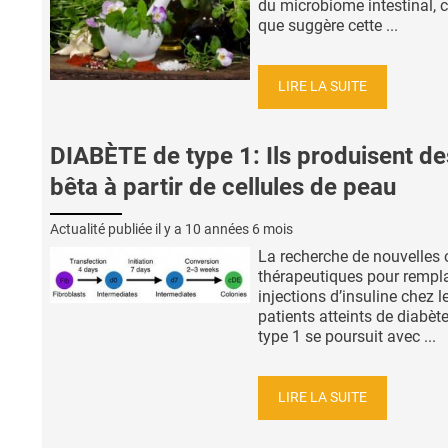
du microbiome intestinal, c
que suggère cette ...
LIRE LA SUITE
DIABÈTE de type 1: Ils produisent de
bêta à partir de cellules de peau
Actualité publiée il y a
10 années 6 mois
La recherche de nouvelles 
thérapeutiques pour rempla
injections d’insuline chez l
patients atteints de diabèt
type 1 se poursuit avec ...
LIRE LA SUITE