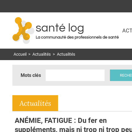
santé log
ACT
La communauté des professionnels de santé
Accueil
>
Actualités
>
Actualités
Mots clés
Actualités
ANÉMIE, FATIGUE : Du fer en
suppléments, mais ni trop ni trop pe