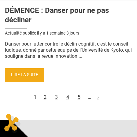
DÉMENCE : Danser pour ne pas
décliner
Actualité publiée il y a
1 semaine 3 jours
Danser pour lutter contre le déclin cognitif, c’est le conseil
ludique, donné par cette équipe de l’Université de Kyoto, qui
souligne dans la revue Innovation ...
LIRE LA SUITE
Pages
1
2
3
4
5
…
›