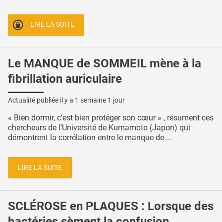
LIRE LA SUITE
Le MANQUE de SOMMEIL mène à la
fibrillation auriculaire
Actualité publiée il y a
1 semaine 1 jour
« Bien dormir, c'est bien protéger son cœur » , résument ces
chercheurs de l’Université de Kumamoto (Japon) qui
démontrent la corrélation entre le manque de ...
LIRE LA SUITE
SCLÉROSE en PLAQUES : Lorsque des
bactéries sèment la confusion