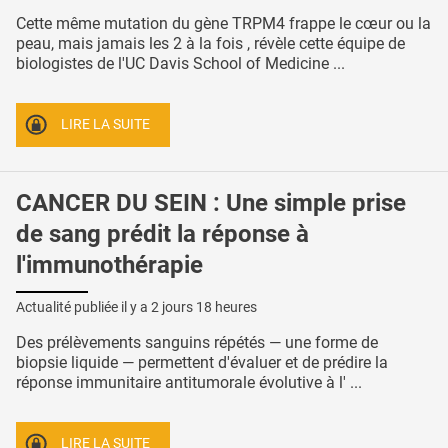
Cette même mutation du gène TRPM4 frappe le cœur ou la
peau, mais jamais les 2 à la fois , révèle cette équipe de
biologistes de l'UC Davis School of Medicine ...
LIRE LA SUITE
CANCER DU SEIN : Une simple prise
de sang prédit la réponse à
l'immunothérapie
Actualité publiée il y a
2 jours 18 heures
Des prélèvements sanguins répétés — une forme de
biopsie liquide — permettent d'évaluer et de prédire la
réponse immunitaire antitumorale évolutive à l' ...
LIRE LA SUITE