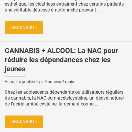
esthétique, les cicatrices entraînent chez certains patients
une véritable détresse émotionnelle pouvant ...
LIRE LA SUITE
CANNABIS + ALCOOL: La NAC pour
réduire les dépendances chez les
jeunes
Actualité publiée il y a
9 années 7 mois
Chez les adolescents dépendants ou utilisateurs réguliers
de cannabis, la NAC ou n-acétylcystéine, un dérivé naturel
de l’acide aminé cystéine, largement connu ...
LIRE LA SUITE