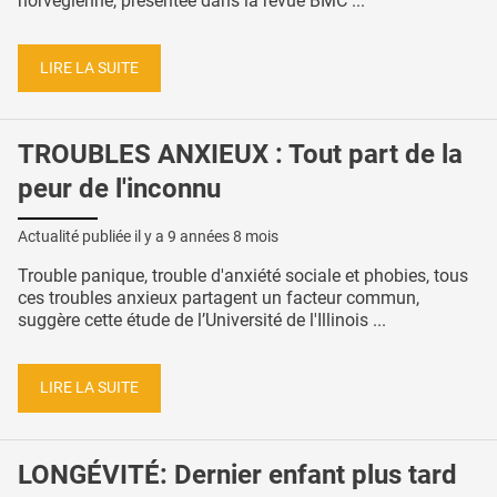
norvégienne, présentée dans la revue BMC ...
LIRE LA SUITE
TROUBLES ANXIEUX : Tout part de la
peur de l'inconnu
Actualité publiée il y a
9 années 8 mois
Trouble panique, trouble d'anxiété sociale et phobies, tous
ces troubles anxieux partagent un facteur commun,
suggère cette étude de l’Université de l'Illinois ...
LIRE LA SUITE
LONGÉVITÉ: Dernier enfant plus tard