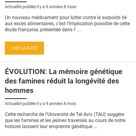
Actualité publiée il y a
9 années 8 mois
Un nouveau médicament pour lutter contre le surpoids lié
aux excès alimentaires, c’est l’implication possible de cette
étude française, présentée dans l’ ...
LIRE LA SUITE
ÉVOLUTION: La mémoire génétique
des famines réduit la longévité des
hommes
Actualité publiée il y a
9 années 8 mois
Cette recherche de l'Université de Tel Aviv (TAU) suggère
que les famines et les jeûnes traversés au cours de notre
histoire laissent leur empreinte génétique ...