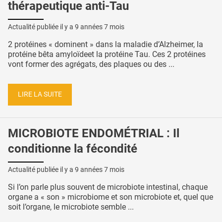
thérapeutique anti-Tau
Actualité publiée il y a
9 années 7 mois
2 protéines « dominent » dans la maladie d’Alzheimer, la
protéine bêta amyloïdeet la protéine Tau. Ces 2 protéines
vont former des agrégats, des plaques ou des ...
LIRE LA SUITE
MICROBIOTE ENDOMÉTRIAL : Il
conditionne la fécondité
Actualité publiée il y a
9 années 7 mois
Si l’on parle plus souvent de microbiote intestinal, chaque
organe a « son » microbiome et son microbiote et, quel que
soit l’organe, le microbiote semble ...