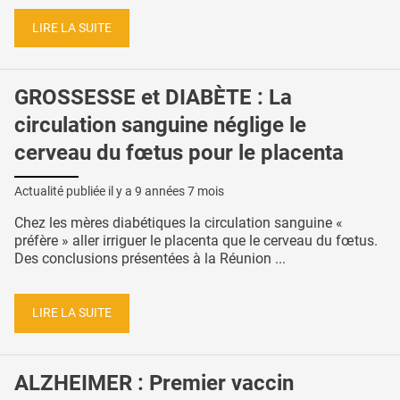
LIRE LA SUITE
GROSSESSE et DIABÈTE : La
circulation sanguine néglige le
cerveau du fœtus pour le placenta
Actualité publiée il y a
9 années 7 mois
Chez les mères diabétiques la circulation sanguine «
préfère » aller irriguer le placenta que le cerveau du fœtus.
Des conclusions présentées à la Réunion ...
LIRE LA SUITE
ALZHEIMER : Premier vaccin