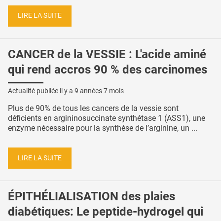
LIRE LA SUITE
CANCER de la VESSIE : L'acide aminé
qui rend accros 90 % des carcinomes
Actualité publiée il y a
9 années 7 mois
Plus de 90% de tous les cancers de la vessie sont
déficients en argininosuccinate synthétase 1 (ASS1), une
enzyme nécessaire pour la synthèse de l’arginine, un ...
LIRE LA SUITE
ÉPITHÉLIALISATION des plaies
diabétiques: Le peptide-hydrogel qui