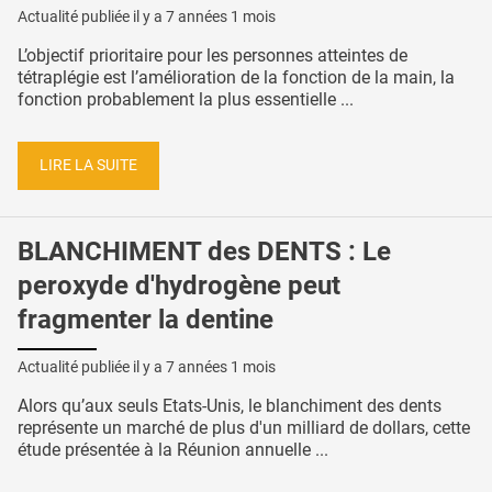
Actualité publiée il y a
7 années 1 mois
L’objectif prioritaire pour les personnes atteintes de
tétraplégie est l’amélioration de la fonction de la main, la
fonction probablement la plus essentielle ...
LIRE LA SUITE
BLANCHIMENT des DENTS : Le
peroxyde d'hydrogène peut
fragmenter la dentine
Actualité publiée il y a
7 années 1 mois
Alors qu’aux seuls Etats-Unis, le blanchiment des dents
représente un marché de plus d'un milliard de dollars, cette
étude présentée à la Réunion annuelle ...