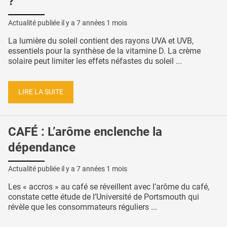
?
Actualité publiée il y a
7 années 1 mois
La lumière du soleil contient des rayons UVA et UVB,
essentiels pour la synthèse de la vitamine D. La crème
solaire peut limiter les effets néfastes du soleil ...
LIRE LA SUITE
CAFÉ : L’arôme enclenche la
dépendance
Actualité publiée il y a
7 années 1 mois
Les « accros » au café se réveillent avec l’arôme du café,
constate cette étude de l’Université de Portsmouth qui
révèle que les consommateurs réguliers ...