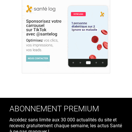
ABONNEMENT PREMIUM
Accédez sans limite aux 30 000 actualités du site et
recevez gratuitement chaque semaine, les actus Santé
à ne pas manquer !