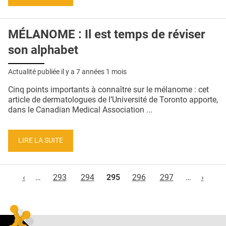
MÉLANOME : Il est temps de réviser
son alphabet
Actualité publiée il y a
7 années 1 mois
Cinq points importants à connaître sur le mélanome : cet
article de dermatologues de l’Université de Toronto apporte,
dans le Canadian Medical Association ...
LIRE LA SUITE
Pages
‹
…
293
294
295
296
297
…
›