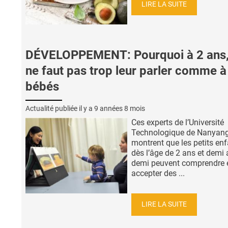
LIRE LA SUITE
DÉVELOPPEMENT: Pourquoi à 2 ans, 
ne faut pas trop leur parler comme à
bébés
Actualité publiée il y a
9 années 8 mois
Ces experts de l’Université
Technologique de Nanyan
montrent que les petits enf
dès l’âge de 2 ans et demi 
demi peuvent comprendre 
accepter des ...
LIRE LA SUITE