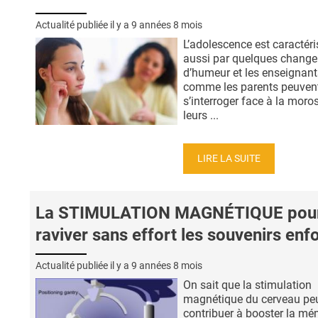
Actualité publiée il y a
9 années 8 mois
L’adolescence est caractéri
aussi par quelques chang
d’humeur et les enseignant
comme les parents peuven
s’interroger face à la moros
leurs ...
LIRE LA SUITE
La STIMULATION MAGNÉTIQUE pou
raviver sans effort les souvenirs enf
Actualité publiée il y a
9 années 8 mois
On sait que la stimulation
magnétique du cerveau pe
contribuer à booster la mé