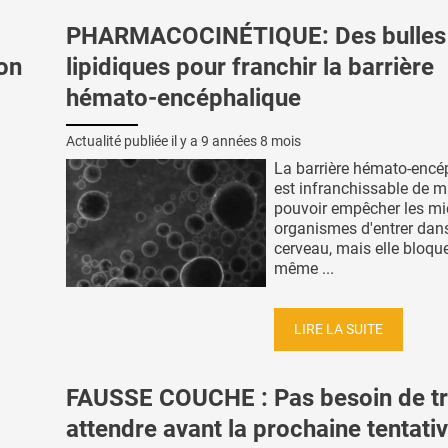
PHARMACOCINÉTIQUE: Des bulles
ion
lipidiques pour franchir la barrière
hémato-encéphalique
Actualité publiée il y a
9 années 8 mois
La barrière hémato-encé
est infranchissable de m
pouvoir empêcher les mi
organismes d'entrer dans
cerveau, mais elle bloque
même ...
LIRE LA SUITE
FAUSSE COUCHE : Pas besoin de t
attendre avant la prochaine tentati