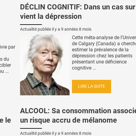
DÉCLIN COGNITIF: Dans un cas sur
vient la dépression
Actualité publiée il y a
9 années 8 mois
Cette méta-analyse de l'Univer
de Calgary (Canada) a cherch
ivie par
estimer la prévalence de la
dépression chez les patients
s du
présentant une déficience
cibler
cognitive ...
u ...
LIRE LA SUITE
ALCOOL: Sa consommation associ
e le
un risque accru de mélanome
Actualité publiée il y a
9 années 8 mois