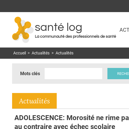
santé log
ACT
La communauté des professionnels de santé
Accueil
>
Actualités
>
Actualités
Mots clés
Actualités
ADOLESCENCE: Morosité ne rime pa
au contraire avec échec scolaire