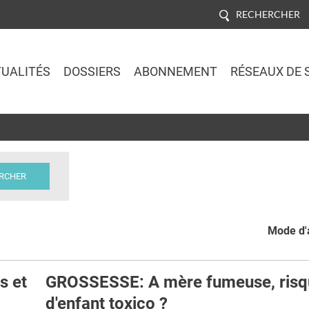
RECHERCHER
UALITÉS
DOSSIERS
ABONNEMENT
RÉSEAUX DE 
Jump to navigation
Mode d'a
s et
GROSSESSE: A mère fumeuse, risq
d'enfant toxico ?