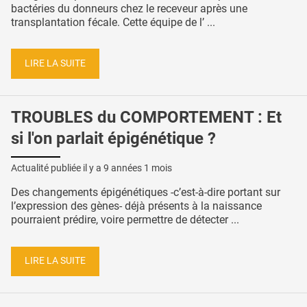
bactéries du donneurs chez le receveur après une
transplantation fécale. Cette équipe de l’ ...
LIRE LA SUITE
TROUBLES du COMPORTEMENT : Et
si l'on parlait épigénétique ?
Actualité publiée il y a
9 années 1 mois
Des changements épigénétiques -c’est-à-dire portant sur
l’expression des gènes- déjà présents à la naissance
pourraient prédire, voire permettre de détecter ...
LIRE LA SUITE