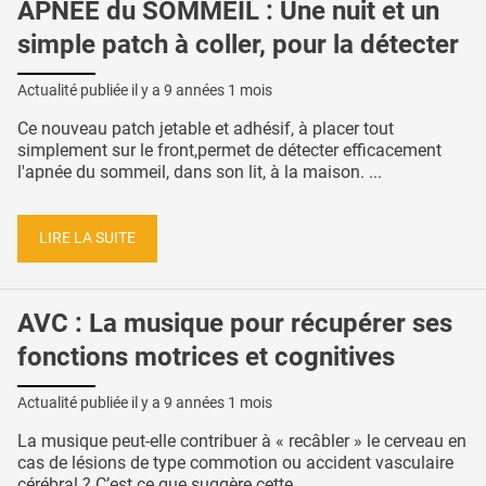
APNÉE du SOMMEIL : Une nuit et un
simple patch à coller, pour la détecter
Actualité publiée il y a
9 années 1 mois
Ce nouveau patch jetable et adhésif, à placer tout
simplement sur le front,permet de détecter efficacement
l'apnée du sommeil, dans son lit, à la maison. ...
LIRE LA SUITE
AVC : La musique pour récupérer ses
fonctions motrices et cognitives
Actualité publiée il y a
9 années 1 mois
La musique peut-elle contribuer à « recâbler » le cerveau en
cas de lésions de type commotion ou accident vasculaire
cérébral ? C’est ce que suggère cette ...