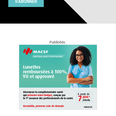
S'ABONNER
Publicités :