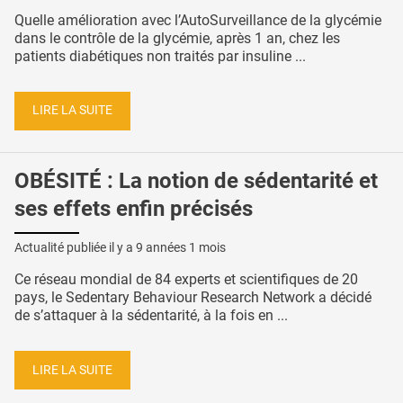
Quelle amélioration avec l’AutoSurveillance de la glycémie
dans le contrôle de la glycémie, après 1 an, chez les
patients diabétiques non traités par insuline ...
LIRE LA SUITE
OBÉSITÉ : La notion de sédentarité et
ses effets enfin précisés
Actualité publiée il y a
9 années 1 mois
Ce réseau mondial de 84 experts et scientifiques de 20
pays, le Sedentary Behaviour Research Network a décidé
de s’attaquer à la sédentarité, à la fois en ...
LIRE LA SUITE