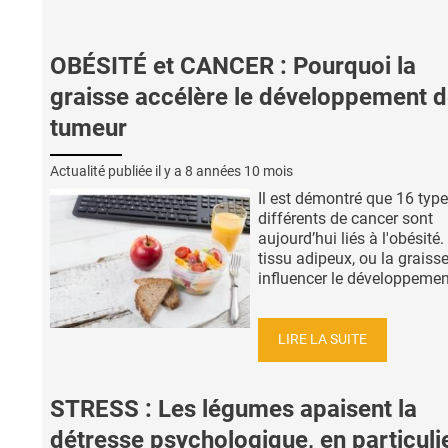
OBÉSITÉ et CANCER : Pourquoi la
graisse accélère le développement d
tumeur
Actualité publiée il y a
8 années 10 mois
Il est démontré que 16 typ
différents de cancer sont
aujourd’hui liés à l'obésité.
tissu adipeux, ou la graisse
influencer le développement
LIRE LA SUITE
STRESS : Les légumes apaisent la
détresse psychologique, en particuli