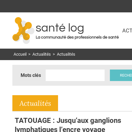
santé log
ACT
La communauté des professionnels de santé
Accueil
>
Actualités
>
Actualités
Mots clés
Actualités
TATOUAGE : Jusqu’aux ganglions
lymphatiques l’encre voyage