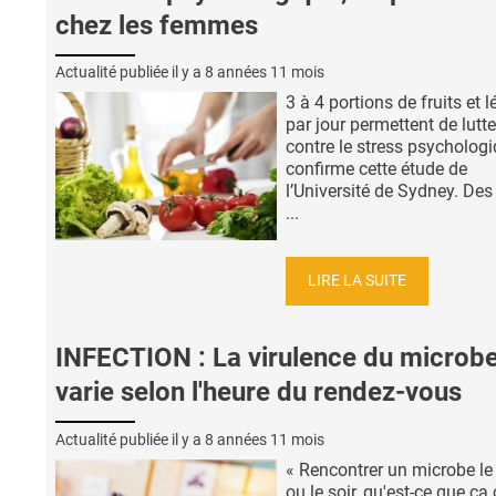
chez les femmes
Actualité publiée il y a
8 années 11 mois
3 à 4 portions de fruits et
par jour permettent de lutte
contre le stress psycholog
confirme cette étude de
l’Université de Sydney. Des
...
LIRE LA SUITE
INFECTION : La virulence du microb
varie selon l'heure du rendez-vous
Actualité publiée il y a
8 années 11 mois
« Rencontrer un microbe le
ou le soir, qu'est-ce que ç