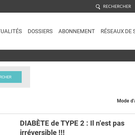
RECHERCHER
UALITÉS
DOSSIERS
ABONNEMENT
RÉSEAUX DE 
Jump to navigation
Mode d'a
DIABÈTE de TYPE 2 : Il n’est pas
irréversible !!!