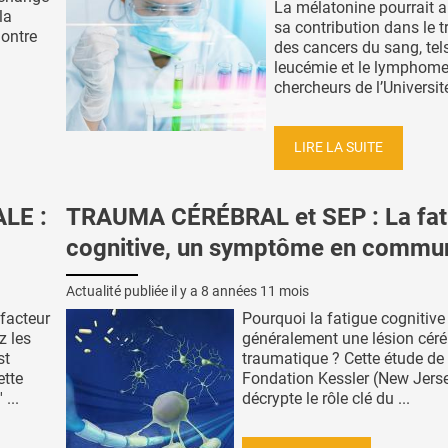
La mélatonine pourrait a
la
sa contribution dans le 
montre
des cancers du sang, tel
leucémie et le lymphome
chercheurs de l’Université
LIRE LA SUITE
LE :
TRAUMA CÉRÉBRAL et SEP : La fat
cognitive, un symptôme en commu
Actualité publiée il y a
8 années 11 mois
facteur
Pourquoi la fatigue cognitive 
z les
généralement une lésion céré
st
traumatique ? Cette étude de 
ette
Fondation Kessler (New Jers
...
décrypte le rôle clé du ...