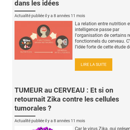
dans les idées
Actualité publiée il y a
8 années 11 mois
La relation entre nutrition e
intelligence passe par
l'organisation de certains 
fonctionnels du cerveau. C’
l’idée forte de cette étude de 
LIRE LA SUITE
TUMEUR au CERVEAU : Et si on
retournait Zika contre les cellules
tumorales ?
Actualité publiée il y a
8 années 11 mois
Car le virus Zika, qui prése