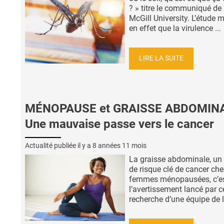
? » titre le communiqué de 
McGill University. L’étude 
en effet que la virulence ...
LIRE LA SUITE
MÉNOPAUSE et GRAISSE ABDOMINA
Une mauvaise passe vers le cancer
Actualité publiée il y a
8 années 11 mois
La graisse abdominale, un 
de risque clé de cancer che
femmes ménopausées, c’e
l’avertissement lancé par c
recherche d’une équipe de l' 