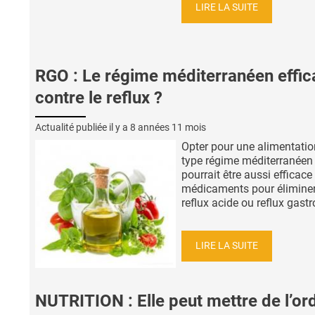
LIRE LA SUITE
RGO : Le régime méditerranéen effic
contre le reflux ?
Actualité publiée il y a
8 années 11 mois
Opter pour une alimentatio
type régime méditerranéen
pourrait être aussi efficace
médicaments pour éliminer
reflux acide ou reflux gastro-
LIRE LA SUITE
NUTRITION : Elle peut mettre de l’or