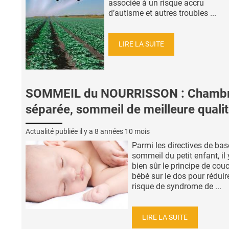
associée à un risque accru
d’autisme et autres troubles ...
LIRE LA SUITE
SOMMEIL du NOURRISSON : Chamb
séparée, sommeil de meilleure quali
Actualité publiée il y a
8 années 10 mois
Parmi les directives de bas
sommeil du petit enfant, il 
bien sûr le principe de couc
bébé sur le dos pour réduire
risque de syndrome de ...
LIRE LA SUITE