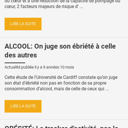
du cœur et à une réduction de la capacité de pompage du
cœur, 2 facteurs majeurs de risque d' ...
LIRE LA SUITE
ALCOOL: On juge son ébriété à celle
des autres
Actualité publiée il y a
9 années 10 mois
Cette étude de l'Université de Cardiff constate qu’on juge
son état d’ébriété non pas en fonction de sa propre
consommation d’alcool, mais de celle de ceux qui ...
LIRE LA SUITE