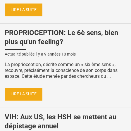
LIRE LA SUITE
PROPRIOCEPTION: Le 6è sens, bien
plus qu'un feeling?
Actualité publiée il y a
9 années 10 mois
La proprioception, décrite comme un « sixième sens »,
recouvre, précisément la conscience de son corps dans
espace. Cette étude menée par des chercheurs du ...
LIRE LA SUITE
VIH: Aux US, les HSH se mettent au
dépistage annuel