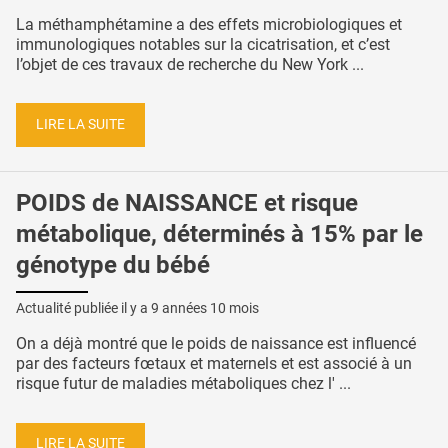
La méthamphétamine a des effets microbiologiques et
immunologiques notables sur la cicatrisation, et c’est
l’objet de ces travaux de recherche du New York ...
LIRE LA SUITE
POIDS de NAISSANCE et risque
métabolique, déterminés à 15% par le
génotype du bébé
Actualité publiée il y a
9 années 10 mois
On a déjà montré que le poids de naissance est influencé
par des facteurs fœtaux et maternels et est associé à un
risque futur de maladies métaboliques chez l' ...
LIRE LA SUITE