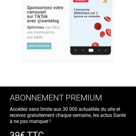
ABONNEMENT PREMIUM
Accédez sans limite aux 30 000 actualités du site et
recevez gratuitement chaque semaine, les actus Santé
à ne pas manquer !
39€ TTC