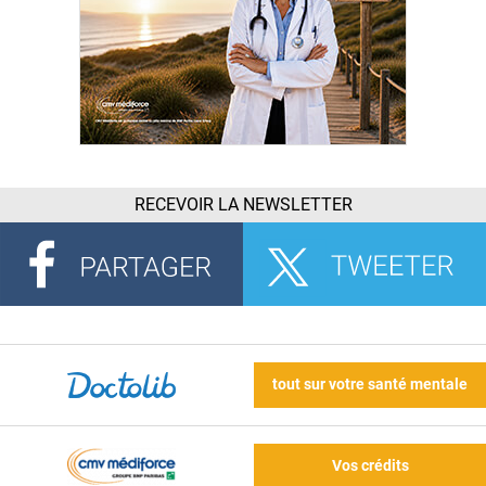
RECEVOIR LA NEWSLETTER
tout sur votre santé mentale
Vos crédits