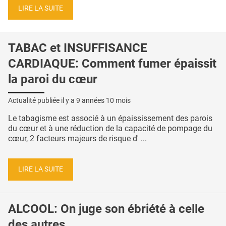
LIRE LA SUITE
TABAC et INSUFFISANCE
CARDIAQUE: Comment fumer épaissit
la paroi du cœur
Actualité publiée il y a
9 années 10 mois
Le tabagisme est associé à un épaississement des parois
du cœur et à une réduction de la capacité de pompage du
cœur, 2 facteurs majeurs de risque d' ...
LIRE LA SUITE
ALCOOL: On juge son ébriété à celle
des autres