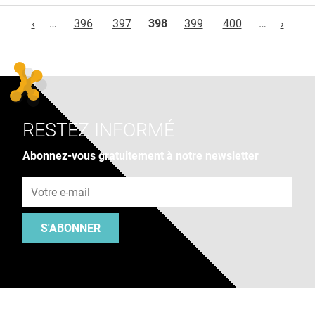
Pages
‹
…
396
397
398
399
400
…
›
RESTEZ INFORMÉ
Abonnez-vous gratuitement à notre newsletter
Adresse e-mail
S'ABONNER