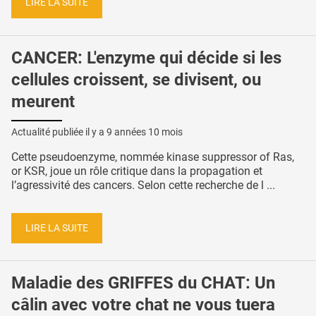
LIRE LA SUITE
CANCER: L'enzyme qui décide si les
cellules croissent, se divisent, ou
meurent
Actualité publiée il y a
9 années 10 mois
Cette pseudoenzyme, nommée kinase suppressor of Ras,
or KSR, joue un rôle critique dans la propagation et
l’agressivité des cancers. Selon cette recherche de l ...
LIRE LA SUITE
Maladie des GRIFFES du CHAT: Un
câlin avec votre chat ne vous tuera