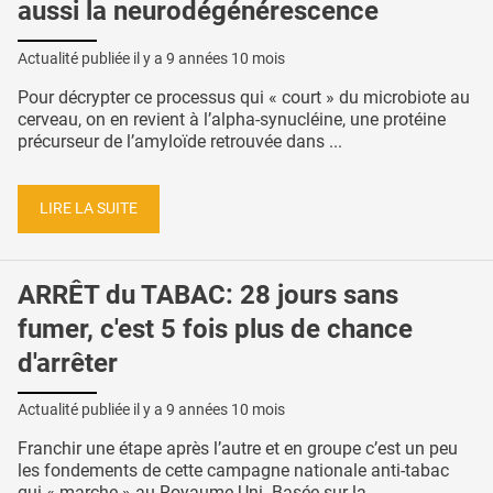
aussi la neurodégénérescence
Actualité publiée il y a
9 années 10 mois
Pour décrypter ce processus qui « court » du microbiote au
cerveau, on en revient à l’alpha-synucléine, une protéine
précurseur de l’amyloïde retrouvée dans ...
LIRE LA SUITE
ARRÊT du TABAC: 28 jours sans
fumer, c'est 5 fois plus de chance
d'arrêter
Actualité publiée il y a
9 années 10 mois
Franchir une étape après l’autre et en groupe c’est un peu
les fondements de cette campagne nationale anti-tabac
qui « marche » au Royaume-Uni. Basée sur la ...