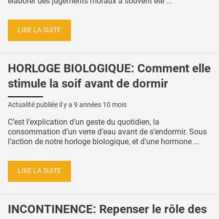
élaborer des jugements moraux a souvent été ...
LIRE LA SUITE
HORLOGE BIOLOGIQUE: Comment elle
stimule la soif avant de dormir
Actualité publiée il y a
9 années 10 mois
C’est l’explication d’un geste du quotidien, la
consommation d’un verre d’eau avant de s’endormir. Sous
l’action de notre horloge biologique, et d'une hormone ...
LIRE LA SUITE
INCONTINENCE: Repenser le rôle des