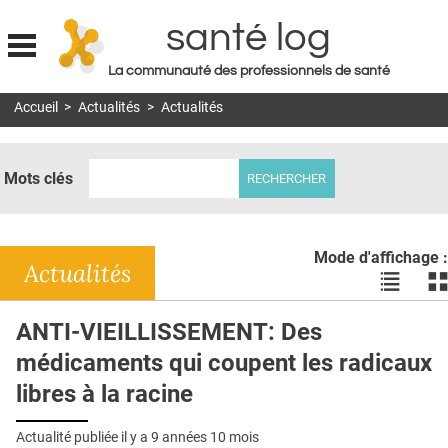
santé log
La communauté des professionnels de santé
Jump to navigation
Accueil
>
Actualités
>
Actualités
MON COMPTE
ABONNEMENT
Mots clés
S'ABONNER À LA REVUE SOIN À DOMICILE
ACTUS
Mode d'affichage :
DOSSIERS
Actualités
Voir
Vo
les
le
RÉSEAUX
actualité
ac
ANTI-VIEILLISSEMENT: Des
en
en
E-REVUE SAD
médicaments qui coupent les radicaux
liste
bl
THÉMA
libres à la racine
L'APP
Actualité publiée il y a
9 années 10 mois