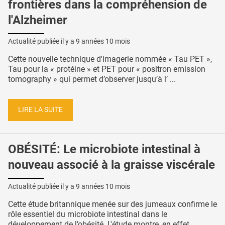
frontières dans la compréhension de
l'Alzheimer
Actualité publiée il y a
9 années 10 mois
Cette nouvelle technique d'imagerie nommée « Tau PET »,
Tau pour la « protéine » et PET pour « positron emission
tomography » qui permet d’observer jusqu’à l’ ...
LIRE LA SUITE
OBÉSITÉ: Le microbiote intestinal à
nouveau associé à la graisse viscérale
Actualité publiée il y a
9 années 10 mois
Cette étude britannique menée sur des jumeaux confirme le
rôle essentiel du microbiote intestinal dans le
développement de l’obésité. L'étude montre, en effet ...