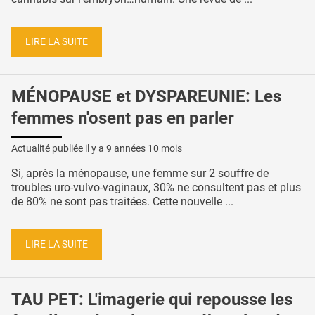
LIRE LA SUITE
MÉNOPAUSE et DYSPAREUNIE: Les
femmes n'osent pas en parler
Actualité publiée il y a
9 années 10 mois
Si, après la ménopause, une femme sur 2 souffre de
troubles uro-vulvo-vaginaux, 30% ne consultent pas et plus
de 80% ne sont pas traitées. Cette nouvelle ...
LIRE LA SUITE
TAU PET: L'imagerie qui repousse les