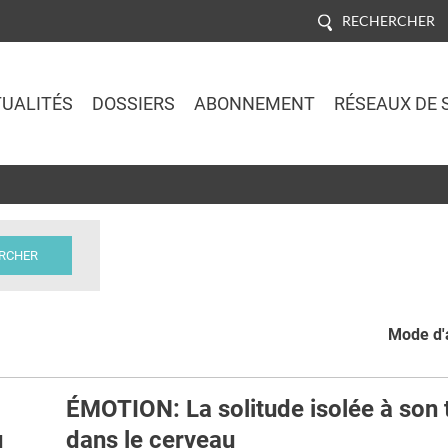
RECHERCHER
UALITÉS
DOSSIERS
ABONNEMENT
RÉSEAUX DE 
Jump to navigation
Mode d'a
ÉMOTION: La solitude isolée à son 
u
dans le cerveau