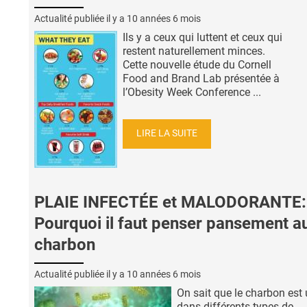
Actualité publiée il y a
10 années 6 mois
Ils y a ceux qui luttent et ceux qui
restent naturellement minces.
Cette nouvelle étude du Cornell
Food and Brand Lab présentée à
l’Obesity Week Conference ...
LIRE LA SUITE
PLAIE INFECTÉE et MALODORANTE:
Pourquoi il faut penser pansement a
charbon
Actualité publiée il y a
10 années 6 mois
On sait que le charbon est u
dans différents types de