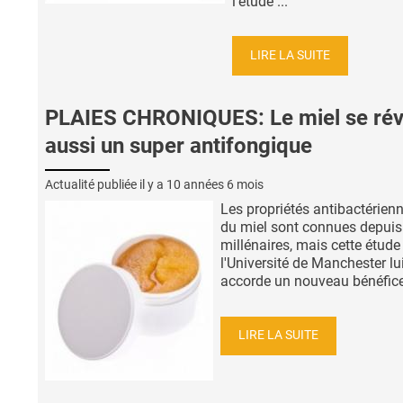
l’étude ...
LIRE LA SUITE
PLAIES CHRONIQUES: Le miel se rév
aussi un super antifongique
Actualité publiée il y a
10 années 6 mois
Les propriétés antibactérien
du miel sont connues depuis
millénaires, mais cette étude
l'Université de Manchester lu
accorde un nouveau bénéfice,
LIRE LA SUITE