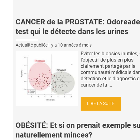
CANCER de la PROSTATE: Odoreader
test qui le détecte dans les urines
Actualité publiée il y a
10 années 6 mois
Eviter les biopsies inutiles, 
l’objectif de plus en plus
clairement partagé par la
communauté médicale dan
détection et le diagnostic 
cancer de la ...
LIRE LA SUITE
OBÉSITÉ: Et si on prenait exemple su
naturellement minces?