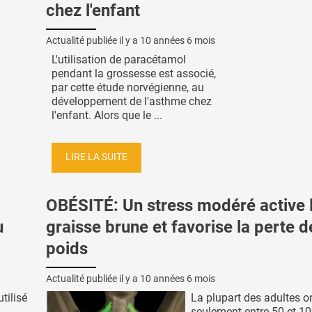
chez l'enfant
Actualité publiée il y a
10 années 6 mois
L'utilisation de paracétamol
pendant la grossesse est associé,
par cette étude norvégienne, au
développement de l'asthme chez
l'enfant. Alors que le ...
LIRE LA SUITE
OBÉSITÉ: Un stress modéré active 
u
graisse brune et favorise la perte d
poids
Actualité publiée il y a
10 années 6 mois
tilisé
La plupart des adultes o
seulement entre 50 et 10