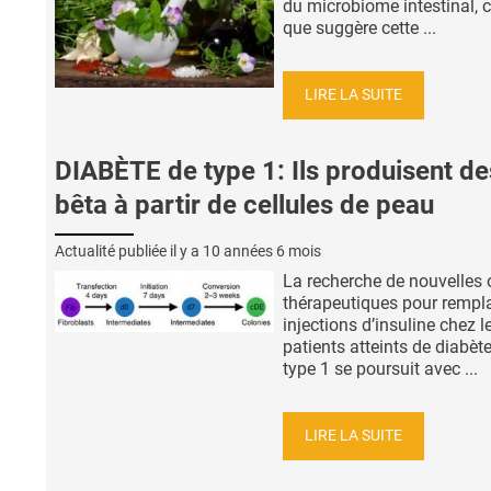
du microbiome intestinal, c
que suggère cette ...
LIRE LA SUITE
DIABÈTE de type 1: Ils produisent de
bêta à partir de cellules de peau
Actualité publiée il y a
10 années 6 mois
La recherche de nouvelles 
thérapeutiques pour rempla
injections d’insuline chez l
patients atteints de diabèt
type 1 se poursuit avec ...
LIRE LA SUITE