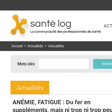
santé log
ACT
La communauté des professionnels de santé
Accueil
>
Actualités
>
Actualités
Mots clés
Actualités
ANÉMIE, FATIGUE : Du fer en
suppléments, mais ni trop ni trop pe