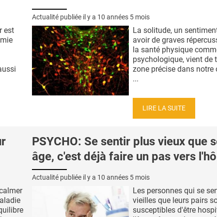
Actualité publiée il y a
10 années 5 mois
 est
La solitude, un sentimen
émie
avoir de graves répercus
la santé physique comm
psychologique, vient de 
aussi
zone précise dans notre
...
LIRE LA SUITE
r
PSYCHO: Se sentir plus vieux que 
âge, c'est déjà faire un pas vers l'hô
Actualité publiée il y a
10 années 5 mois
 calmer
Les personnes qui se sen
maladie
vieilles que leurs pairs s
uilibre
susceptibles d'être hospi