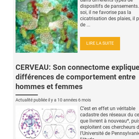
dispositifs de pansements. 
soi, il ne favorise pas la
cicatrisation des plaies, il
de ...
LIRE LA SUITE
CERVEAU: Son connectome explique
différences de comportement entre
hommes et femmes
Actualité publiée il y a
10 années 6 mois
C’est en effet un véritable
cadastre des réseaux du c
que livrent à nouveau*, pui
exploitent ces chercheurs 
l’Université de Pennsylvani