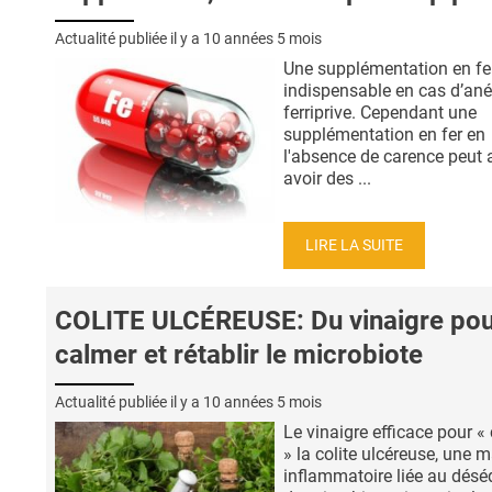
Actualité publiée il y a
10 années 5 mois
Une supplémentation en fer
indispensable en cas d’an
ferriprive. Cependant une
supplémentation en fer en
l'absence de carence peut 
avoir des ...
LIRE LA SUITE
COLITE ULCÉREUSE: Du vinaigre pou
calmer et rétablir le microbiote
Actualité publiée il y a
10 années 5 mois
Le vinaigre efficace pour «
» la colite ulcéreuse, une 
inflammatoire liée au déséq