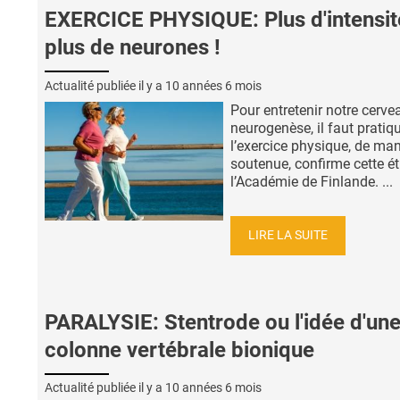
EXERCICE PHYSIQUE: Plus d'intensit
plus de neurones !
Actualité publiée il y a
10 années 6 mois
Pour entretenir notre cerve
neurogenèse, il faut pratiq
l’exercice physique, de man
soutenue, confirme cette é
l’Académie de Finlande. ...
LIRE LA SUITE
PARALYSIE: Stentrode ou l'idée d'un
colonne vertébrale bionique
Actualité publiée il y a
10 années 6 mois