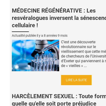
MÉDECINE RÉGÉNÉRATIVE : Les
resvéralogues inversent la sénescen
cellulaire !
Actualité publiée il y a
8 années 9 mois
C’est une découverte
révolutionnaire sur le
vieillissement que cette m
de chercheurs de l’Universi
d'Exeter qui parviennent à 
de « vieilles » ...
LIRE LA SUITE
HARCÈLEMENT SEXUEL : Toute for
quelle qu'elle soit porte préjudice