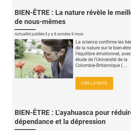
BIEN-ÊTRE : La nature révèle le meill
de nous-mêmes
Actualité publiée il y a
8 années 9 mois
La science confirme les bé
de la nature sur le bien-être
l’équilibre émotionnel, avec
étude de l'Université de la
Colombie-Britannique ( ...
LIRE LA SUITE
BIEN-ÊTRE : L’ayahuasca pour réduir
dépendance et la dépression