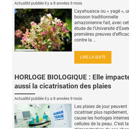
Actualité publiée il y a
8 années 9 mois
L’ayahuasca ou « yagé », u
boisson traditionnelle
amazonienne fait, avec cet
étude de l’Université d'Exete
premières preuves d’efficac
contre la ...
LIRE LA SUITE
HORLOGE BIOLOGIQUE : Elle impact
aussi la cicatrisation des plaies
Actualité publiée il y a
8 années 9 mois
Les plaies de jour peuvent
cicatriser plus rapidement,
cause les horloges interne
cellules de la peau. C’est la