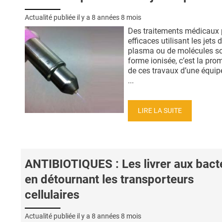
Actualité publiée il y a
8 années 8 mois
Des traitements médicaux 
efficaces utilisant les jets 
plasma ou de molécules s
forme ionisée, c’est la pro
de ces travaux d’une équipe
...
LIRE LA SUITE
ANTIBIOTIQUES : Les livrer aux bact
en détournant les transporteurs
cellulaires
Actualité publiée il y a
8 années 8 mois