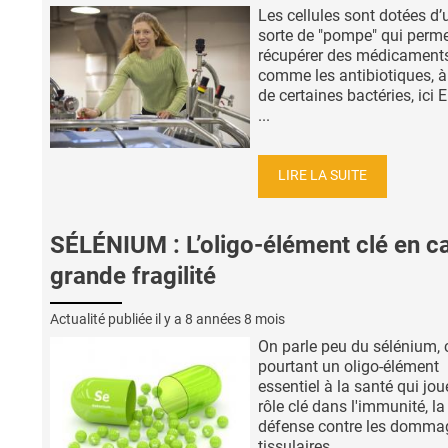
Les cellules sont dotées d’
sorte de "pompe" qui perme
récupérer des médicament
comme les antibiotiques, à 
de certaines bactéries, ici E.
...
LIRE LA SUITE
SÉLÉNIUM : L’oligo-élément clé en c
grande fragilité
Actualité publiée il y a
8 années 8 mois
On parle peu du sélénium, c
pourtant un oligo-élément
essentiel à la santé qui jou
rôle clé dans l'immunité, la
défense contre les domma
tissulaires ...