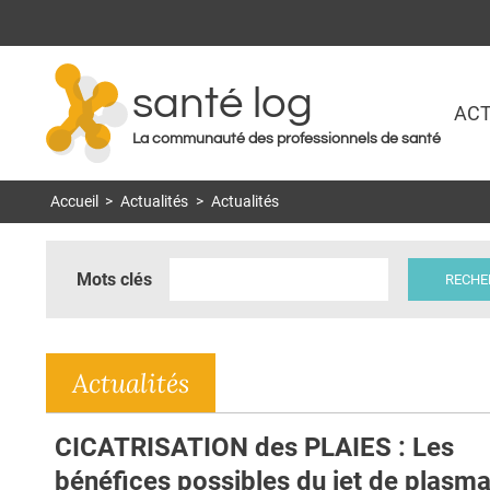
santé log
ACT
La communauté des professionnels de santé
Accueil
>
Actualités
>
Actualités
Mots clés
Actualités
CICATRISATION des PLAIES : Les
bénéfices possibles du jet de plasm