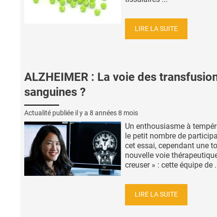
LIRE LA SUITE
ALZHEIMER : La voie des transfusio
sanguines ?
Actualité publiée il y a
8 années 8 mois
Un enthousiasme à tempér
le petit nombre de particip
cet essai, cependant une t
nouvelle voie thérapeutique
creuser » : cette équipe de .
LIRE LA SUITE