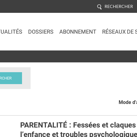
RECHERCHER
UALITÉS
DOSSIERS
ABONNEMENT
RÉSEAUX DE 
Jump to navigation
Mode d'a
PARENTALITÉ : Fessées et claques
a
l’enfance et troubles psychologiqu