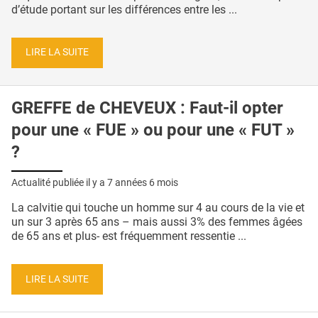
d’étude portant sur les différences entre les ...
LIRE LA SUITE
GREFFE de CHEVEUX : Faut-il opter
pour une « FUE » ou pour une « FUT »
?
Actualité publiée il y a
7 années 6 mois
La calvitie qui touche un homme sur 4 au cours de la vie et
un sur 3 après 65 ans – mais aussi 3% des femmes âgées
de 65 ans et plus- est fréquemment ressentie ...
LIRE LA SUITE