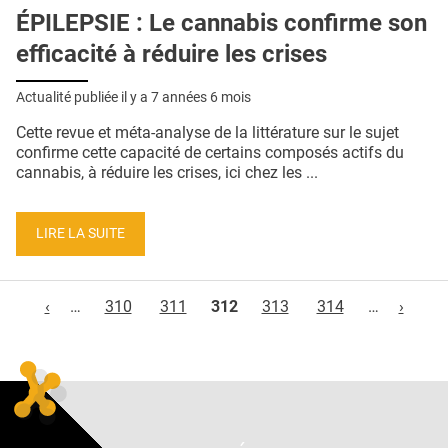
ÉPILEPSIE : Le cannabis confirme son
efficacité à réduire les crises
Actualité publiée il y a
7 années 6 mois
Cette revue et méta-analyse de la littérature sur le sujet
confirme cette capacité de certains composés actifs du
cannabis, à réduire les crises, ici chez les ...
LIRE LA SUITE
Pages
‹
…
310
311
312
313
314
…
›