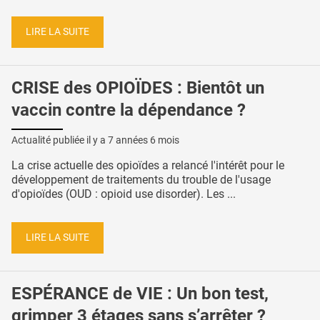
LIRE LA SUITE
CRISE des OPIOÏDES : Bientôt un
vaccin contre la dépendance ?
Actualité publiée il y a
7 années 6 mois
La crise actuelle des opioïdes a relancé l'intérêt pour le
développement de traitements du trouble de l'usage
d'opioïdes (OUD : opioid use disorder). Les ...
LIRE LA SUITE
ESPÉRANCE de VIE : Un bon test,
grimper 3 étages sans s’arrêter ?