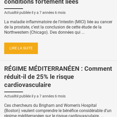
conditions fortement liées
Actualité publiée il y a
7 années 6 mois
La maladie inflammatoire de l'intestin (MICI) liée au cancer
de la prostate, c’est la conclusion de cette étude de la
Northwestern (Chicago). Des données qui ...
LIRE LA SUITE
RÉGIME MÉDITERRANÉEN : Comment
réduit-il de 25% le risque
cardiovasculaire
Actualité publiée il y a
7 années 6 mois
Ces chercheurs du Brigham and Women's Hospital
(Boston) veulent comprendre le bénéfice considérable d’un
régime méditerranéen sur le risque cardiovasculaire. ...