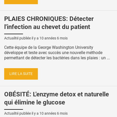
PLAIES CHRONIQUES: Détecter
l'infection au chevet du patient
Actualité publiée il y a
10 années 6 mois
Cette équipe de la George Washington University
développe et teste avec succès une nouvelle méthode
permettant de détecter les bactéries dans les plaies : un ...
LIRE LA SUITE
OBÉSITÉ: L'enzyme detox et naturelle
qui élimine le glucose
Actualité publiée il y a
10 années 6 mois