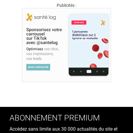
Publicités :
ABONNEMENT PREMIUM
Accédez sans limite aux 30 000 actualités du site et