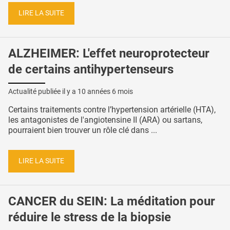
LIRE LA SUITE
ALZHEIMER: L'effet neuroprotecteur
de certains antihypertenseurs
Actualité publiée il y a
10 années 6 mois
Certains traitements contre l’hypertension artérielle (HTA),
les antagonistes de l'angiotensine II (ARA) ou sartans,
pourraient bien trouver un rôle clé dans ...
LIRE LA SUITE
CANCER du SEIN: La méditation pour
réduire le stress de la biopsie