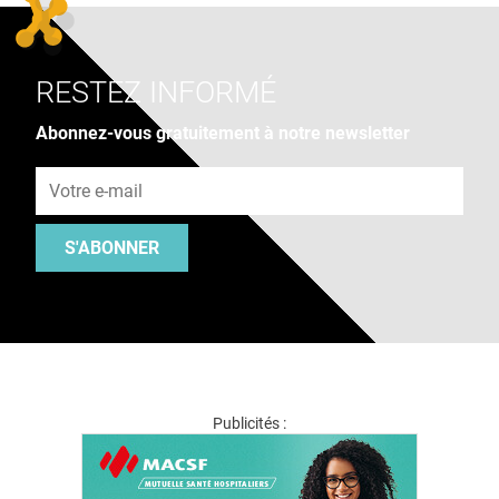
RESTEZ INFORMÉ
Abonnez-vous gratuitement à notre newsletter
Adresse e-mail
S'ABONNER
Publicités :