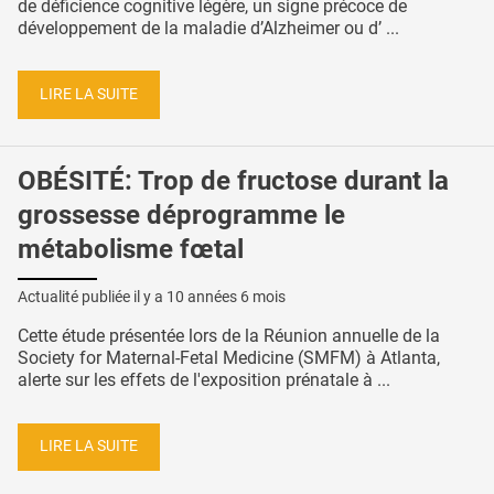
de déficience cognitive légère, un signe précoce de
développement de la maladie d’Alzheimer ou d’ ...
LIRE LA SUITE
OBÉSITÉ: Trop de fructose durant la
grossesse déprogramme le
métabolisme fœtal
Actualité publiée il y a
10 années 6 mois
Cette étude présentée lors de la Réunion annuelle de la
Society for Maternal-Fetal Medicine (SMFM) à Atlanta,
alerte sur les effets de l'exposition prénatale à ...
LIRE LA SUITE