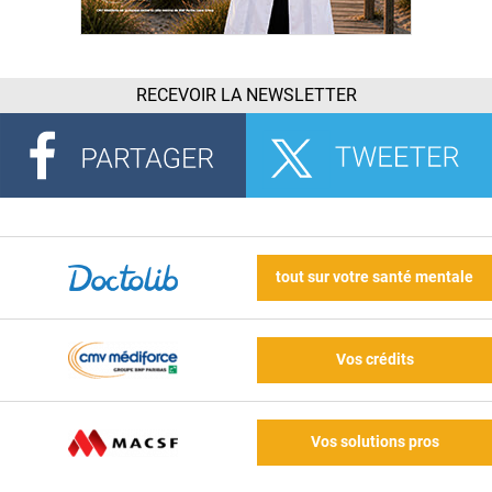
RECEVOIR LA NEWSLETTER
tout sur votre santé mentale
Vos crédits
Vos solutions pros