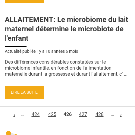
ALLAITEMENT: Le microbiome du lait
maternel détermine le microbiote de
l'enfant
Actualité publiée il y a
10 années 6 mois
Des différences considérables constatées sur le
microbiome infantile, en fonction de l'alimentation
maternelle durant la grossesse et durant l'allaitement, c’ ...
LIRE LA SUITE
Pages
‹
…
424
425
426
427
428
…
›