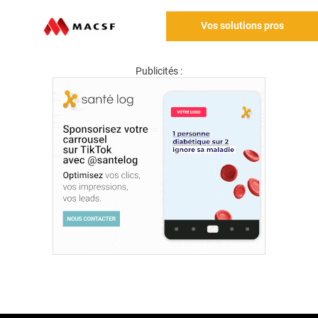
Vos solutions pros
Publicités :