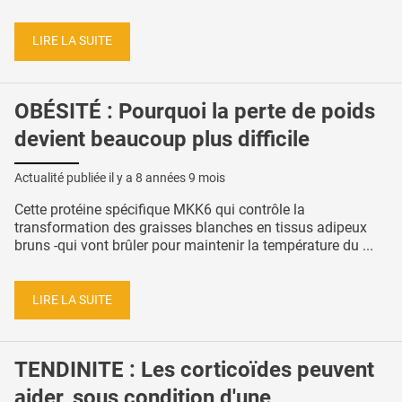
LIRE LA SUITE
OBÉSITÉ : Pourquoi la perte de poids
devient beaucoup plus difficile
Actualité publiée il y a
8 années 9 mois
Cette protéine spécifique MKK6 qui contrôle la
transformation des graisses blanches en tissus adipeux
bruns -qui vont brûler pour maintenir la température du ...
LIRE LA SUITE
TENDINITE : Les corticoïdes peuvent
aider, sous condition d'une