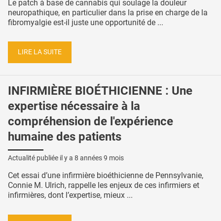
Le patch à base de cannabis qui soulage la douleur
neuropathique, en particulier dans la prise en charge de la
fibromyalgie est-il juste une opportunité de ...
LIRE LA SUITE
INFIRMIÈRE BIOÉTHICIENNE : Une
expertise nécessaire à la
compréhension de l'expérience
humaine des patients
Actualité publiée il y a
8 années 9 mois
Cet essai d’une infirmière bioéthicienne de Pennsylvanie,
Connie M. Ulrich, rappelle les enjeux de ces infirmiers et
infirmières, dont l’expertise, mieux ...