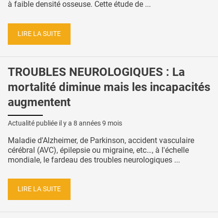
à faible densité osseuse. Cette étude de ...
LIRE LA SUITE
TROUBLES NEUROLOGIQUES : La
mortalité diminue mais les incapacités
augmentent
Actualité publiée il y a
8 années 9 mois
Maladie d'Alzheimer, de Parkinson, accident vasculaire
cérébral (AVC), épilepsie ou migraine, etc…, à l'échelle
mondiale, le fardeau des troubles neurologiques ...
LIRE LA SUITE