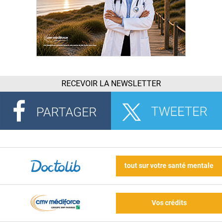
RECEVOIR LA NEWSLETTER
tout sur votre santé mentale
Vos crédits