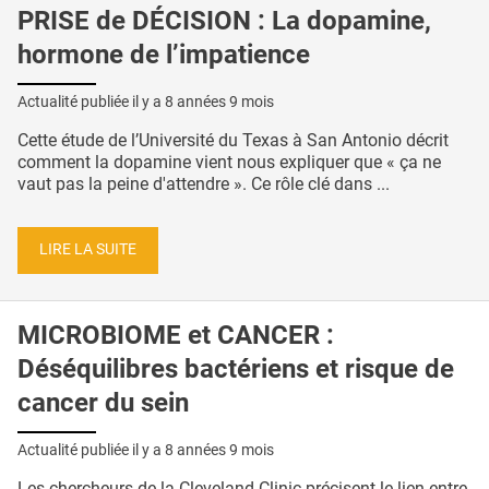
PRISE de DÉCISION : La dopamine,
hormone de l’impatience
Actualité publiée il y a
8 années 9 mois
Cette étude de l’Université du Texas à San Antonio décrit
comment la dopamine vient nous expliquer que « ça ne
vaut pas la peine d'attendre ». Ce rôle clé dans ...
LIRE LA SUITE
MICROBIOME et CANCER :
Déséquilibres bactériens et risque de
cancer du sein
Actualité publiée il y a
8 années 9 mois
Les chercheurs de la Cleveland Clinic précisent le lien entre