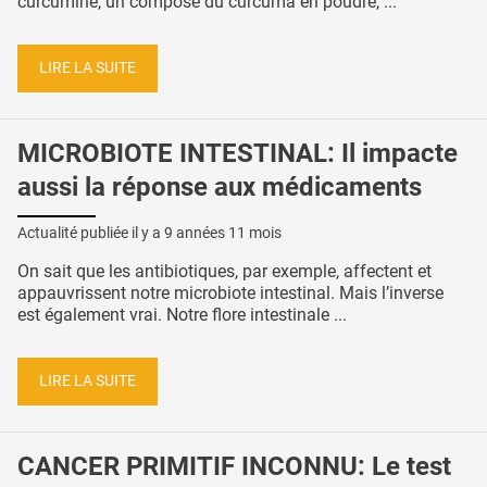
curcumine, un composé du curcuma en poudre, ...
LIRE LA SUITE
MICROBIOTE INTESTINAL: Il impacte
aussi la réponse aux médicaments
Actualité publiée il y a
9 années 11 mois
On sait que les antibiotiques, par exemple, affectent et
appauvrissent notre microbiote intestinal. Mais l’inverse
est également vrai. Notre flore intestinale ...
LIRE LA SUITE
CANCER PRIMITIF INCONNU: Le test