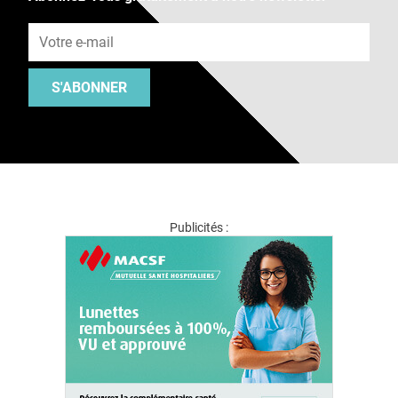
Adresse e-mail
S'ABONNER
Publicités :