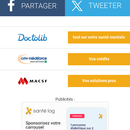
tout sur votre santé mentale
Vos crédits
Vos solutions pros
Publicités :