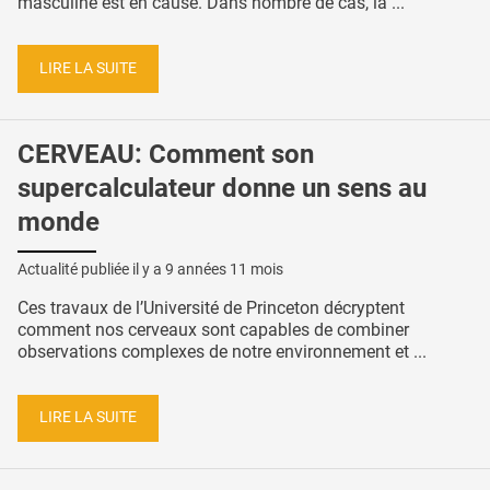
masculine est en cause. Dans nombre de cas, la ...
LIRE LA SUITE
CERVEAU: Comment son
supercalculateur donne un sens au
monde
Actualité publiée il y a
9 années 11 mois
Ces travaux de l’Université de Princeton décryptent
comment nos cerveaux sont capables de combiner
observations complexes de notre environnement et ...
LIRE LA SUITE