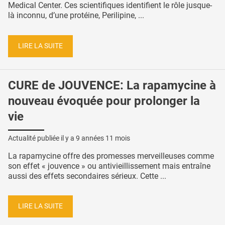
Medical Center. Ces scientifiques identifient le rôle jusque-
là inconnu, d’une protéine, Perilipine, ...
LIRE LA SUITE
CURE de JOUVENCE: La rapamycine à
nouveau évoquée pour prolonger la
vie
Actualité publiée il y a
9 années 11 mois
La rapamycine offre des promesses merveilleuses comme
son effet « jouvence » ou antivieillissement mais entraîne
aussi des effets secondaires sérieux. Cette ...
LIRE LA SUITE