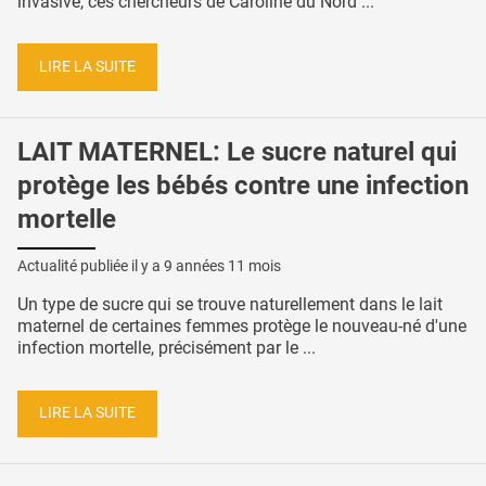
invasive, ces chercheurs de Caroline du Nord ...
LIRE LA SUITE
LAIT MATERNEL: Le sucre naturel qui
protège les bébés contre une infection
mortelle
Actualité publiée il y a
9 années 11 mois
Un type de sucre qui se trouve naturellement dans le lait
maternel de certaines femmes protège le nouveau-né d'une
infection mortelle, précisément par le ...
LIRE LA SUITE