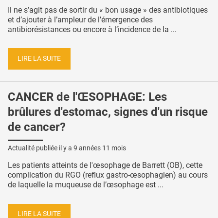
Il ne s’agit pas de sortir du « bon usage » des antibiotiques
et d’ajouter à l’ampleur de l’émergence des
antibiorésistances ou encore à l’incidence de la ...
LIRE LA SUITE
CANCER de l'ŒSOPHAGE: Les
brûlures d'estomac, signes d'un risque
de cancer?
Actualité publiée il y a
9 années 11 mois
Les patients atteints de l'œsophage de Barrett (OB), cette
complication du RGO (reflux gastro-œsophagien) au cours
de laquelle la muqueuse de l’œsophage est ...
LIRE LA SUITE