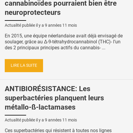
cannabinoïdes pourraient bien être
neuroprotecteurs
Actualité publiée il y a
9 années 11 mois
En 2015, une équipe néerlandaise avait déjà envisagé de
soulager, grâce au Δ-9-tétrahydrocannabinol (THC)- l’un
des 2 principaux principes actifs du cannabis- ...
LIRE LA SUITE
ANTIBIORÉSISTANCE: Les
superbactéries planquent leurs
métallo-ß-lactamases
Actualité publiée il y a
9 années 11 mois
Ces superbactéries qui résistent à toutes nos lignes