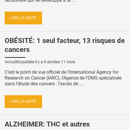
sensorielle qui se développe à la ...
LIRE LA SUITE
OBÉSITÉ: 1 seul facteur, 13 risques de
cancers
Actualité publiée il y a
9 années 11 mois
C’est le point de vue officiel de l’International Agency for
Research on Cancer (IARC), l’Agence de l’OMS spécialisée
dans l’étude des cancers : l’excès de ...
LIRE LA SUITE
ALZHEIMER: THC et autres