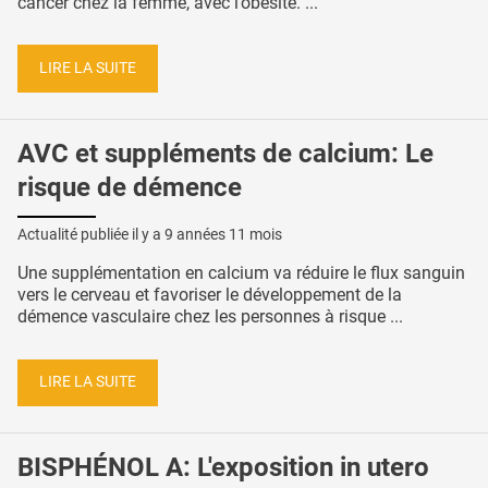
cancer chez la femme, avec l’obésité. ...
LIRE LA SUITE
AVC et suppléments de calcium: Le
risque de démence
Actualité publiée il y a
9 années 11 mois
Une supplémentation en calcium va réduire le flux sanguin
vers le cerveau et favoriser le développement de la
démence vasculaire chez les personnes à risque ...
LIRE LA SUITE
BISPHÉNOL A: L'exposition in utero