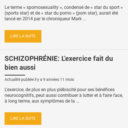
Le terme « spornosexuality », condensé de « star du sport »
(sports star) et de « star du porno » (porn star), aurait été
lancé en 2014 par le chroniqueur Mark ...
LIRE LA SUITE
SCHIZOPHRÉNIE: L'exercice fait du
bien aussi
Actualité publiée il y a
9 années 11 mois
L'exercice, de plus en plus plébiscité pour ses bénéfices
neurocognitifs, peut aussi contribuer à lutter et à faire face,
à long terme, aux symptômes de la ...
LIRE LA SUITE