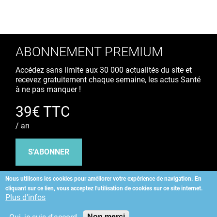
ABONNEMENT PREMIUM
Accédez sans limite aux 30 000 actualités du site et
recevez gratuitement chaque semaine, les actus Santé
à ne pas manquer !
39€ TTC
/ an
S'ABONNER
Nous utilisons les cookies pour améliorer votre expérience de navigation.
En
cliquant sur ce lien, vous acceptez l'utilisation de cookies sur ce site internet.
Copyright
©
2026 ALLIEDHEALTH
Plus d'infos
Non merci