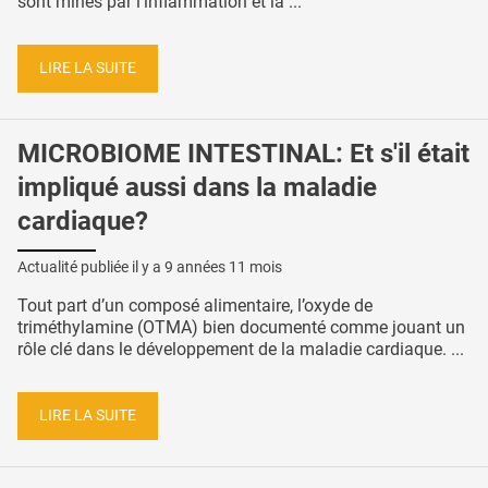
sont minés par l’inflammation et la ...
LIRE LA SUITE
MICROBIOME INTESTINAL: Et s'il était
impliqué aussi dans la maladie
cardiaque?
Actualité publiée il y a
9 années 11 mois
Tout part d’un composé alimentaire, l’oxyde de
triméthylamine (OTMA) bien documenté comme jouant un
rôle clé dans le développement de la maladie cardiaque. ...
LIRE LA SUITE