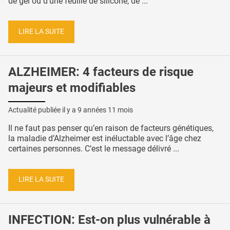
de gel ou d’une feuille de silicone, de ...
LIRE LA SUITE
ALZHEIMER: 4 facteurs de risque
majeurs et modifiables
Actualité publiée il y a
9 années 11 mois
Il ne faut pas penser qu’en raison de facteurs génétiques,
la maladie d’Alzheimer est inéluctable avec l’âge chez
certaines personnes. C’est le message délivré ...
LIRE LA SUITE
INFECTION: Est-on plus vulnérable à