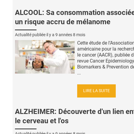
ALCOOL: Sa consommation associée
un risque accru de mélanome
Actualité publiée il y a
9 années 8 mois
Cette étude de l’Associatio
américaine pour la recherc
le cancer (AACR), publiée d
revue Cancer Epidemiology
Biomarkers & Prevention d
...
LIRE LA SUITE
ALZHEIMER: Découverte d'un lien en
le cerveau et l'os
Actualité publiée il y a
9 années 8 mois