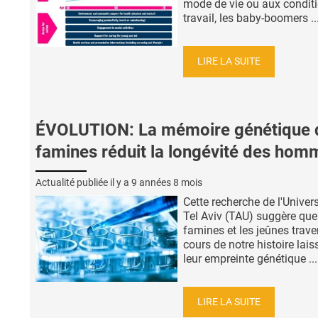
mode de vie ou aux condit
travail, les baby-boomers ..
LIRE LA SUITE
ÉVOLUTION: La mémoire génétique 
famines réduit la longévité des hom
Actualité publiée il y a
9 années 8 mois
Cette recherche de l'Univers
Tel Aviv (TAU) suggère que
famines et les jeûnes trave
cours de notre histoire lais
leur empreinte génétique ...
LIRE LA SUITE