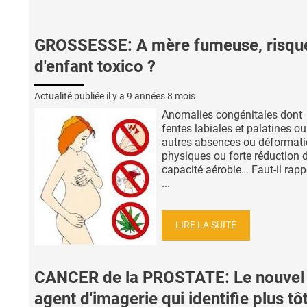
GROSSESSE: A mère fumeuse, risqu
d'enfant toxico ?
Actualité publiée il y a
9 années 8 mois
Anomalies congénitales dont
fentes labiales et palatines ou
autres absences ou déformat
physiques ou forte réduction 
capacité aérobie… Faut-il rapp
...
LIRE LA SUITE
CANCER de la PROSTATE: Le nouvel
agent d'imagerie qui identifie plus tôt