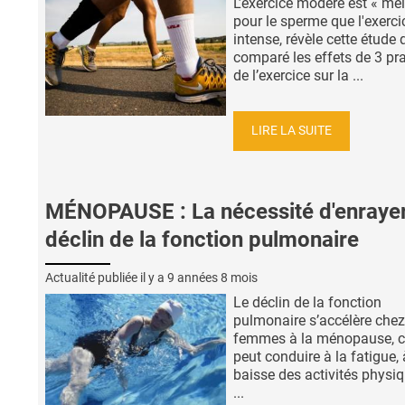
L’exercice modéré est « mei
pour le sperme que l'exerci
intense, révèle cette étude 
comparé les effets de 3 pr
de l’exercice sur la ...
LIRE LA SUITE
MÉNOPAUSE : La nécessité d'enrayer
déclin de la fonction pulmonaire
Actualité publiée il y a
9 années 8 mois
Le déclin de la fonction
pulmonaire s’accélère chez
femmes à la ménopause, c
peut conduire à la fatigue,
baisse des activités physiq
...