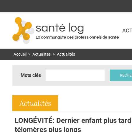
santé log
ACT
La communauté des professionnels de santé
Accueil
>
Actualités
>
Actualités
Mots clés
Actualités
LONGÉVITÉ: Dernier enfant plus tard
télomères plus longs