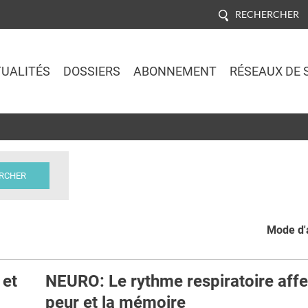
RECHERCHER
UALITÉS
DOSSIERS
ABONNEMENT
RÉSEAUX DE 
Jump to navigation
Mode d'a
 et
NEURO: Le rythme respiratoire affe
peur et la mémoire