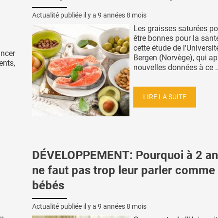
Actualité publiée il y a
9 années 8 mois
Les graisses saturées po
être bonnes pour la sant
cette étude de l'Universit
ancer
Bergen (Norvège), qui ap
ents,
nouvelles données à ce ..
LIRE LA SUITE
DÉVELOPPEMENT: Pourquoi à 2 ans
ne faut pas trop leur parler comme
bébés
Actualité publiée il y a
9 années 8 mois