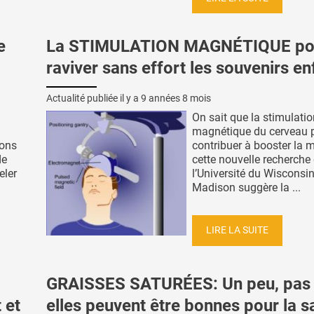
e
La STIMULATION MAGNÉTIQUE po
raviver sans effort les souvenirs en
Actualité publiée il y a
9 années 8 mois
On sait que la stimulati
magnétique du cerveau 
ions
contribuer à booster la 
de
cette nouvelle recherche
eler
l’Université du Wisconsin
Madison suggère la ...
LIRE LA SUITE
GRAISSES SATURÉES: Un peu, pas 
 et
elles peuvent être bonnes pour la s