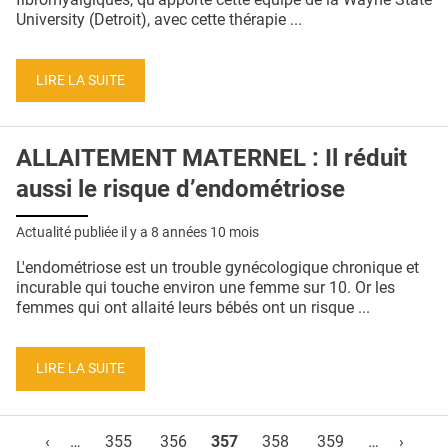
University (Detroit), avec cette thérapie ...
LIRE LA SUITE
ALLAITEMENT MATERNEL : Il réduit
aussi le risque d’endométriose
Actualité publiée il y a
8 années 10 mois
L'endométriose est un trouble gynécologique chronique et
incurable qui touche environ une femme sur 10. Or les
femmes qui ont allaité leurs bébés ont un risque ...
LIRE LA SUITE
Pages
‹
…
355
356
357
358
359
…
›