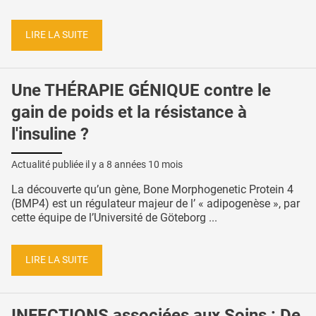
LIRE LA SUITE
Une THÉRAPIE GÉNIQUE contre le
gain de poids et la résistance à
l'insuline ?
Actualité publiée il y a
8 années 10 mois
La découverte qu’un gène, Bone Morphogenetic Protein 4
(BMP4) est un régulateur majeur de l’ « adipogenèse », par
cette équipe de l’Université de Göteborg ...
LIRE LA SUITE
INFECTIONS associées aux Soins : De