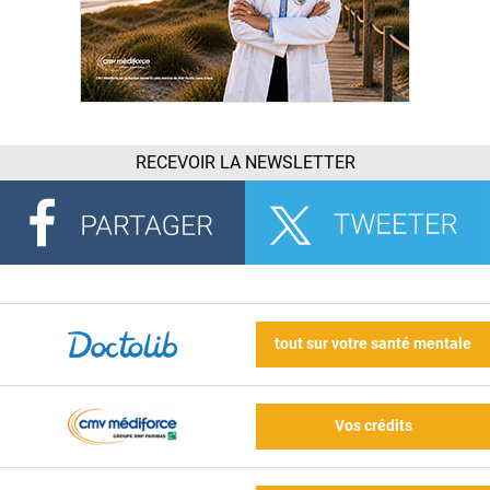
RECEVOIR LA NEWSLETTER
tout sur votre santé mentale
Vos crédits