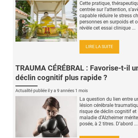
Cette pratique, thérapeutiq
centrée sur l’attention, s’av
capable réduire le stress c
personnes en surpoids et o
révèle cet essai clinique ...
LIRE LA SUITE
TRAUMA CÉRÉBRAL : Favorise-t-il u
déclin cognitif plus rapide ?
Actualité publiée il y a
9 années 1 mois
La question du lien entre u
lésion cérébrale traumatiqu
risque de déclin cognitif et
maladie d’Alzheimer mérite 
posée, à 2 titres. D’abord ...