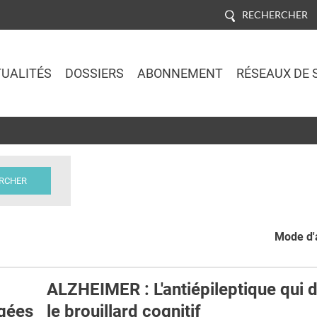
RECHERCHER
UALITÉS
DOSSIERS
ABONNEMENT
RÉSEAUX DE 
Jump to navigation
Mode d'a
ALZHEIMER : L'antiépileptique qui d
âgées
le brouillard cognitif