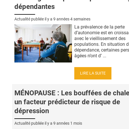
dépendantes
Actualité publiée il y a
9 années 4 semaines
La prévalence de la perte
d’autonomie est en croiss
avec le vieillissement des
populations. En situation d
dépendance, certaines per
âgées n’ont d’ ...
LIRE LA SUITE
MÉNOPAUSE : Les bouffées de chale
un facteur prédicteur de risque de
dépression
Actualité publiée il y a
9 années 1 mois