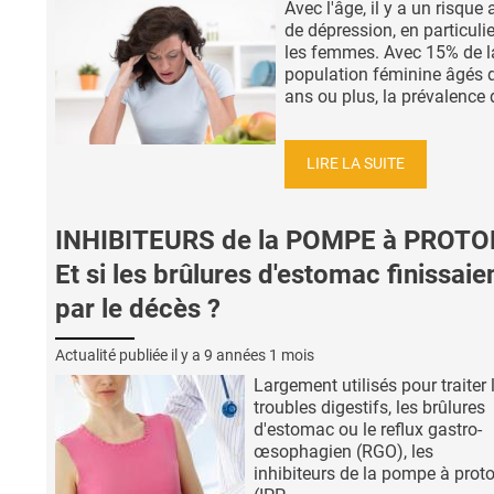
Avec l'âge, il y a un risque
de dépression, en particuli
les femmes. Avec 15% de l
population féminine âgés 
ans ou plus, la prévalence d
LIRE LA SUITE
INHIBITEURS de la POMPE à PROTO
Et si les brûlures d'estomac finissaie
par le décès ?
Actualité publiée il y a
9 années 1 mois
Largement utilisés pour traiter 
troubles digestifs, les brûlures
d'estomac ou le reflux gastro-
œsophagien (RGO), les
inhibiteurs de la pompe à prot