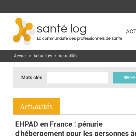
santé log
ACT
La communauté des professionnels de santé
Accueil
>
Actualités
>
Actualités
Mots clés
Actualités
EHPAD en France : pénurie
d'hébergement pour les personnes 