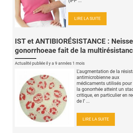
(IPP ...
LIRE LA SUITE
IST et ANTIBIORÉSISTANCE : Neisse
gonorrhoeae fait de la multirésistan
Actualité publiée il y a
9 années 1 mois
L'augmentation de la résis
antimicrobienne aux
médicaments utilisés pour t
la gonorrhée atteint un sta
critique, en particulier en r
de l’ ...
LIRE LA SUITE