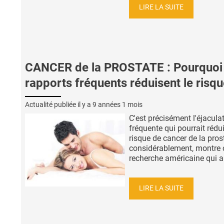
LIRE LA SUITE
CANCER de la PROSTATE : Pourquoi
rapports fréquents réduisent le risq
Actualité publiée il y a
9 années 1 mois
C'est précisément l'éjacula
fréquente qui pourrait rédui
risque de cancer de la pros
considérablement, montre 
recherche américaine qui a 
LIRE LA SUITE