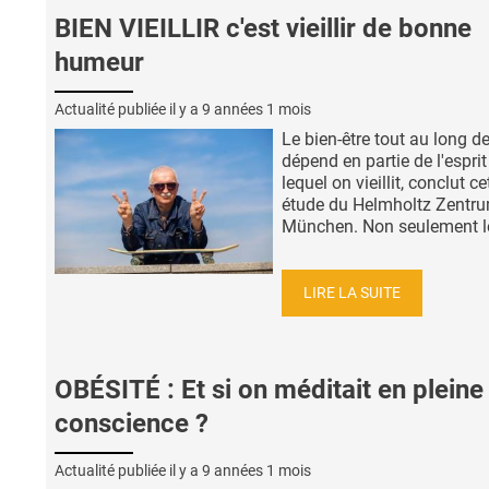
BIEN VIEILLIR c'est vieillir de bonne
humeur
Actualité publiée il y a
9 années 1 mois
Le bien-être tout au long de
dépend en partie de l'espri
lequel on vieillit, conclut ce
étude du Helmholtz Zentr
München. Non seulement le
LIRE LA SUITE
OBÉSITÉ : Et si on méditait en pleine
conscience ?
Actualité publiée il y a
9 années 1 mois