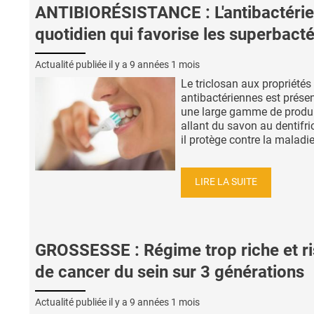
ANTIBIORÉSISTANCE : L'antibactérie
quotidien qui favorise les superbacté
Actualité publiée il y a
9 années 1 mois
Le triclosan aux propriétés
antibactériennes est prése
une large gamme de produi
allant du savon au dentifri
il protège contre la maladie
LIRE LA SUITE
GROSSESSE : Régime trop riche et r
de cancer du sein sur 3 générations
Actualité publiée il y a
9 années 1 mois