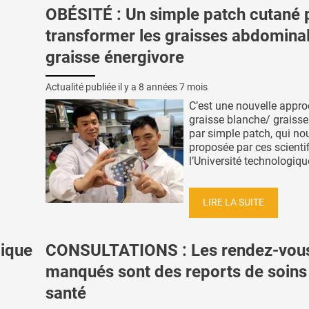
OBÉSITÉ : Un simple patch cutané 
transformer les graisses abdomina
graisse énergivore
Actualité publiée il y a
8 années 7 mois
C’est une nouvelle appro
graisse blanche/ graisse
par simple patch, qui no
proposée par ces scienti
l’Université technologique
LIRE LA SUITE
gique
CONSULTATIONS : Les rendez-vou
manqués sont des reports de soins
santé