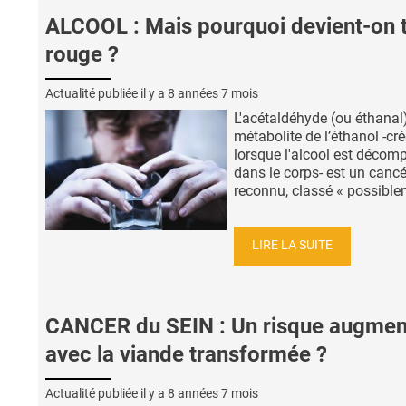
ALCOOL : Mais pourquoi devient-on 
rouge ?
Actualité publiée il y a
8 années 7 mois
L'acétaldéhyde (ou éthanal)
métabolite de l’éthanol -cr
lorsque l'alcool est décom
dans le corps- est un canc
reconnu, classé « possiblem
LIRE LA SUITE
CANCER du SEIN : Un risque augmen
avec la viande transformée ?
Actualité publiée il y a
8 années 7 mois