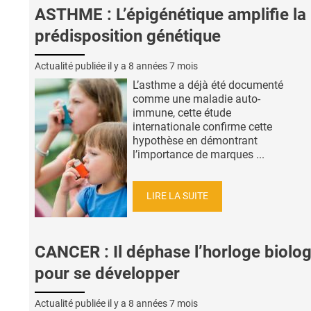
ASTHME : L’épigénétique amplifie la
prédisposition génétique
Actualité publiée il y a
8 années 7 mois
L’asthme a déjà été documenté
comme une maladie auto-
immune, cette étude
internationale confirme cette
hypothèse en démontrant
l’importance de marques ...
LIRE LA SUITE
CANCER : Il déphase l’horloge biolo
pour se développer
Actualité publiée il y a
8 années 7 mois