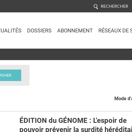
RECHERCHER
UALITÉS
DOSSIERS
ABONNEMENT
RÉSEAUX DE 
Jump to navigation
Mode d'a
ÉDITION du GÉNOME : L'espoir de
pouvoir prévenir la surdité hérédita