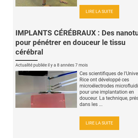
LIRE LA SUITE
IMPLANTS CÉRÉBRAUX : Des nanot
pour pénétrer en douceur le tissu
cérébral
Actualité publiée il y a
8 années 7 mois
Ces scientifiques de l'Unive
Rice ont développé ces
microélectrodes microfluid
pour une implantation en
douceur. La technique, pré
dans les ...
LIRE LA SUITE