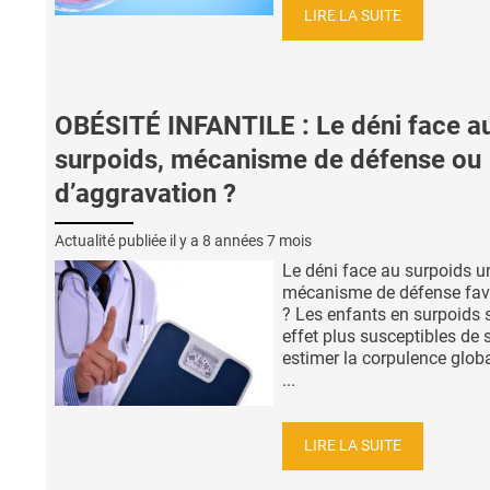
LIRE LA SUITE
OBÉSITÉ INFANTILE : Le déni face a
surpoids, mécanisme de défense ou
d’aggravation ?
Actualité publiée il y a
8 années 7 mois
Le déni face au surpoids u
mécanisme de défense fav
? Les enfants en surpoids 
effet plus susceptibles de 
estimer la corpulence glob
...
LIRE LA SUITE