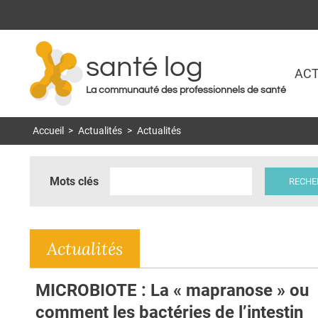
santé log
ACT
La communauté des professionnels de santé
Accueil
>
Actualités
>
Actualités
Mots clés
Actualités
MICROBIOTE : La « mapranose » ou
comment les bactéries de l’intestin