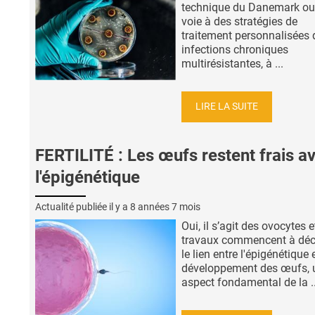
technique du Danemark ouv
voie à des stratégies de
traitement personnalisées 
infections chroniques
multirésistantes, à ...
LIRE LA SUITE
FERTILITÉ : Les œufs restent frais a
l'épigénétique
Actualité publiée il y a
8 années 7 mois
Oui, il s’agit des ovocytes e
travaux commencent à déc
le lien entre l'épigénétique e
développement des œufs, 
aspect fondamental de la ..