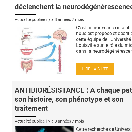
déclenchent la neurodégénérescenc
Actualité publiée il y a
8 années 7 mois
C’est un nouveau concept 
nous est proposé et décrit 
cette équipe de l’Université
Louisville sur le rôle du mi
dans la neurodégénérescenc
LIRE LA SUITE
ANTIBIORÉSISTANCE : A chaque pat
son histoire, son phénotype et son
traitement
Actualité publiée il y a
8 années 7 mois
Cette recherche de Universi