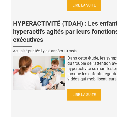
LIRE LA SUITE
HYPERACTIVITÉ (TDAH) : Les enfan
hyperactifs agités par leurs fonction
exécutives
Actualité publiée il y a
8 années 10 mois
Dans cette étude, les sym
du trouble de l’attention av
hyperactivité se manifeste
lorsque les enfants regard
vidéos qui mobilisent leurs 
LIRE LA SUITE