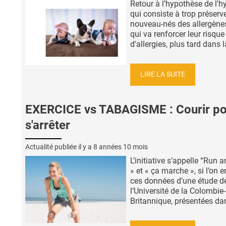
Retour à l’hypothèse de l'h
qui consiste à trop préserve
nouveau-nés des allergènes
qui va renforcer leur risque
d'allergies, plus tard dans la
LIRE LA SUITE
EXERCICE vs TABAGISME : Courir po
s'arrêter
Actualité publiée il y a
8 années 10 mois
L’initiative s’appelle “Run 
» et « ça marche », si l’on e
ces données d’une étude d
l’Université de la Colombie-
Britannique, présentées dan