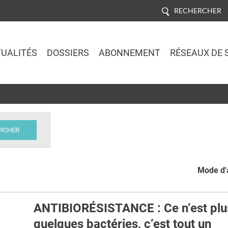
RECHERCHER
UALITÉS
DOSSIERS
ABONNEMENT
RÉSEAUX DE 
Jump to navigation
Mode d'a
ANTIBIORÉSISTANCE : Ce n’est plu
quelques bactéries, c’est tout un