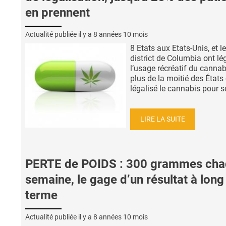
en prennent
Actualité publiée il y a
8 années 10 mois
8 Etats aux Etats-Unis, et le
district de Columbia ont lé
l’usage récréatif du cannab
plus de la moitié des États
légalisé le cannabis pour so
LIRE LA SUITE
PERTE de POIDS : 300 grammes ch
semaine, le gage d’un résultat à long
terme
Actualité publiée il y a
8 années 10 mois