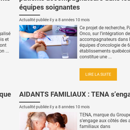
équipes soignantes
Actualité publiée il y a
8 années 10 mois
Ce projet de recherche, 
galisé
Onco, sur l’intégration d
is et
accompagnateurs dans 
 ont
équipes d'oncologie de 6
n ...
établissements québécoi
constitue une ...
LIRE LA SUITE
aque
AIDANTS FAMILIAUX : TENA s’enga
Actualité publiée il y a
8 années 10 mois
TENA, marque du Groupe 
s’engage aux côtés des 
familiaux dans