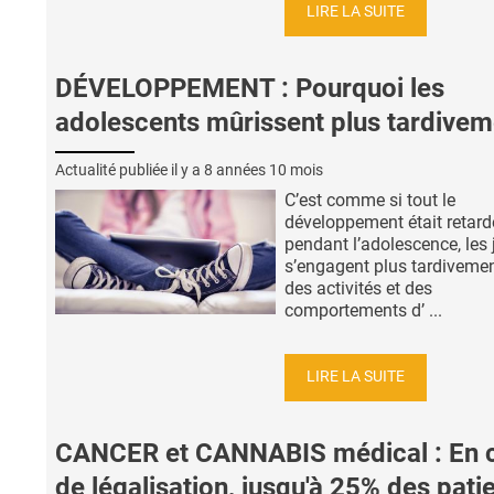
LIRE LA SUITE
DÉVELOPPEMENT : Pourquoi les
adolescents mûrissent plus tardivem
Actualité publiée il y a
8 années 10 mois
C’est comme si tout le
développement était retard
pendant l’adolescence, les
s’engagent plus tardiveme
des activités et des
comportements d’ ...
LIRE LA SUITE
CANCER et CANNABIS médical : En 
de légalisation, jusqu'à 25% des pati