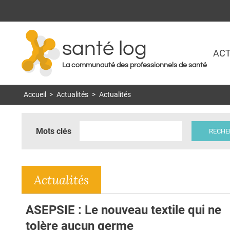
santé log
ACT
La communauté des professionnels de santé
Accueil
>
Actualités
>
Actualités
Mots clés
Actualités
ASEPSIE : Le nouveau textile qui ne
tolère aucun germe