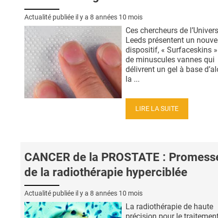
Actualité publiée il y a
8 années 10 mois
Ces chercheurs de l’Univers
Leeds présentent un nouv
dispositif, « Surfaceskins 
de minuscules vannes qui
délivrent un gel à base d’al
la ...
LIRE LA SUITE
CANCER de la PROSTATE : Promess
de la radiothérapie hyperciblée
Actualité publiée il y a
8 années 10 mois
La radiothérapie de haute
précision pour le traitemen