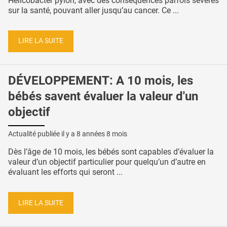
Helicobacter pylori, avec des conséquences parfois sévères
sur la santé, pouvant aller jusqu’au cancer. Ce ...
LIRE LA SUITE
DÉVELOPPEMENT: A 10 mois, les
bébés savent évaluer la valeur d'un
objectif
Actualité publiée il y a
8 années 8 mois
Dès l’âge de 10 mois, les bébés sont capables d’évaluer la
valeur d’un objectif particulier pour quelqu’un d’autre en
évaluant les efforts qui seront ...
LIRE LA SUITE