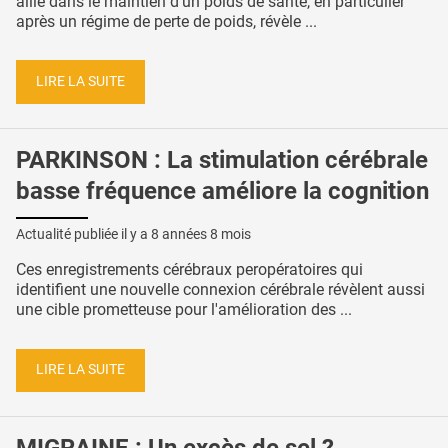
allié dans le maintien d’un poids de santé, en particulier
après un régime de perte de poids, révèle ...
LIRE LA SUITE
PARKINSON : La stimulation cérébrale
basse fréquence améliore la cognition
Actualité publiée il y a
8 années 8 mois
Ces enregistrements cérébraux peropératoires qui
identifient une nouvelle connexion cérébrale révèlent aussi
une cible prometteuse pour l'amélioration des ...
LIRE LA SUITE