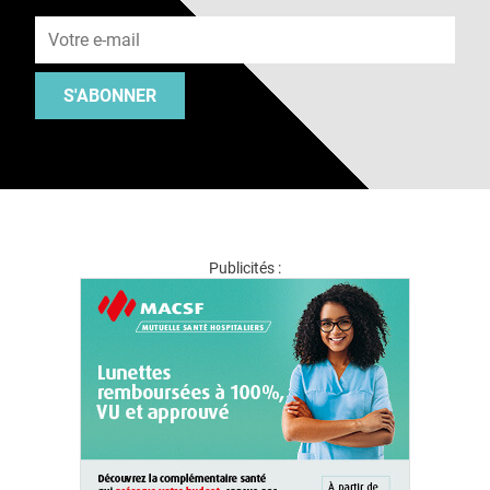
Adresse e-mail
S'ABONNER
Publicités :