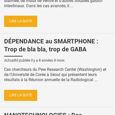
diarrhée, de maux de ventre et d'autres troubles gastro-
intestinaux. Dans les cas avancés, il ...
LIRE LA SUITE
DÉPENDANCE au SMARTPHONE :
Trop de bla bla, trop de GABA
Actualité publiée il y a
8 années 8 mois
Ces chercheurs du Pew Research Center (Washington) et
de l'Université de Corée à Séoul qui présentent leurs
résultats à la Réunion annuelle de la Radiological ...
LIRE LA SUITE