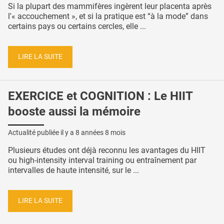
Si la plupart des mammifères ingèrent leur placenta après
l'« accouchement », et si la pratique est “à la mode” dans
certains pays ou certains cercles, elle ...
LIRE LA SUITE
EXERCICE et COGNITION : Le HIIT
booste aussi la mémoire
Actualité publiée il y a
8 années 8 mois
Plusieurs études ont déjà reconnu les avantages du HIIT
ou high-intensity interval training ou entraînement par
intervalles de haute intensité, sur le ...
LIRE LA SUITE