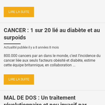
LIRE LA SUITE
CANCER : 1 sur 20 lié au diabète et au
surpoids
Actualité publiée il y a
8 années 8 mois
800.000 cancers par an dans le monde, c’est l’incidence du
cancer liée aux seuls facteurs obésité et diabète, estime
cette équipe britannique, en collaboration ...
LIRE LA SUITE
MAL DE DOS : Un traitement
révolutionnaire et peu invasif par