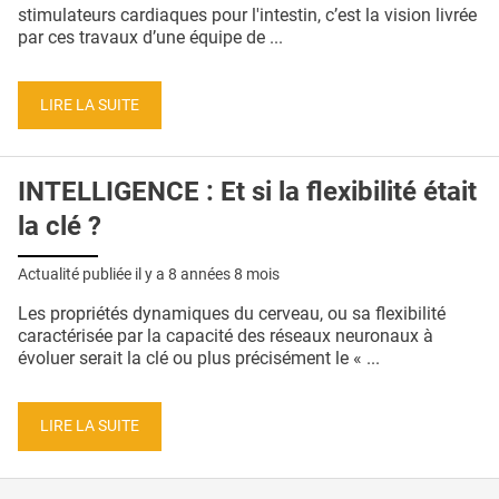
QUI SOMMES-NOUS ?
stimulateurs cardiaques pour l'intestin, c’est la vision livrée
par ces travaux d’une équipe de ...
PUBLICITÉ
CONDITIONS GÉNÉRALES
LIRE LA SUITE
CONTACT
INTELLIGENCE : Et si la flexibilité était
CRÉDITS
la clé ?
Actualité publiée il y a
8 années 8 mois
Les propriétés dynamiques du cerveau, ou sa flexibilité
caractérisée par la capacité des réseaux neuronaux à
évoluer serait la clé ou plus précisément le « ...
LIRE LA SUITE