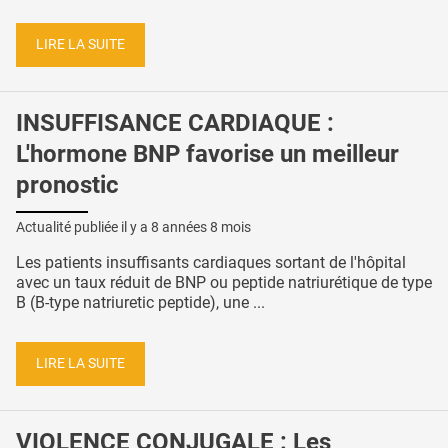
LIRE LA SUITE
INSUFFISANCE CARDIAQUE :
L'hormone BNP favorise un meilleur
pronostic
Actualité publiée il y a
8 années 8 mois
Les patients insuffisants cardiaques sortant de l'hôpital
avec un taux réduit de BNP ou peptide natriurétique de type
B (B-type natriuretic peptide), une ...
LIRE LA SUITE
VIOLENCE CONJUGALE : Les