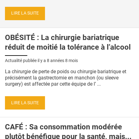
LIRE LA SUITE
OBÉSITÉ : La chirurgie bariatrique
réduit de moitié la tolérance à l’alcool
Actualité publiée il y a
8 années 8 mois
La chirurgie de perte de poids ou chirurgie bariatrique et
précisément la gastrectomie en manchon (ou sleeve
surgery) est affectée par cette équipe de l’ ...
LIRE LA SUITE
CAFÉ : Sa consommation modérée
plutôt bénéfique pour la santé, mais...