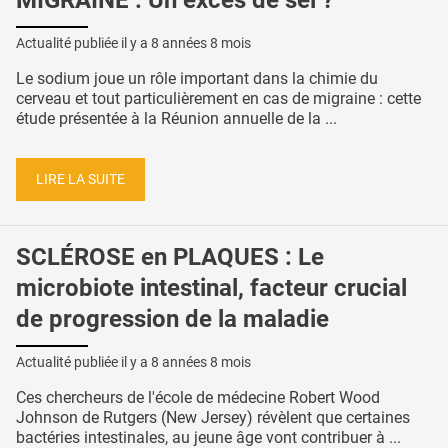
MIGRAINE : Un excès de sel ?
Actualité publiée il y a
8 années 8 mois
Le sodium joue un rôle important dans la chimie du
cerveau et tout particulièrement en cas de migraine : cette
étude présentée à la Réunion annuelle de la ...
LIRE LA SUITE
SCLÉROSE en PLAQUES : Le
microbiote intestinal, facteur crucial
de progression de la maladie
Actualité publiée il y a
8 années 8 mois
Ces chercheurs de l'école de médecine Robert Wood
Johnson de Rutgers (New Jersey) révèlent que certaines
bactéries intestinales, au jeune âge vont contribuer à ...