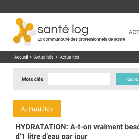
santé log
ACT
La communauté des professionnels de santé
Accueil
>
Actualités
>
Actualités
Mots clés
Actualités
HYDRATATION: A-t-on vraiment bes
d'1 litre d'eau par jour