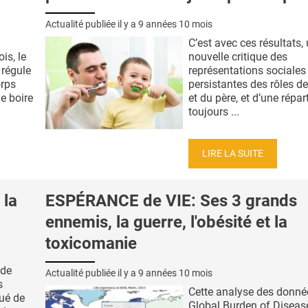
Actualité publiée il y a
9 années 10 mois
C’est avec ces résultats,
is, le
nouvelle critique des
 régule
représentations sociales
orps
persistantes des rôles d
e boire
et du père, et d’une répar
toujours ...
LIRE LA SUITE
la
ESPÉRANCE de VIE: Ses 3 grands
ennemis, la guerre, l'obésité et la
toxicomanie
 de
Actualité publiée il y a
9 années 10 mois
s
Cette analyse des donné
qué de
Global Burden of Diseas