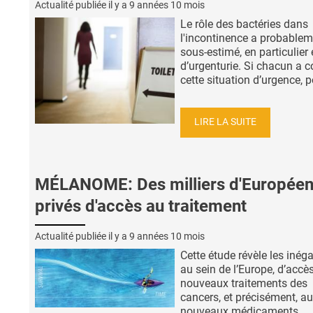
Actualité publiée il y a
9 années 10 mois
Le rôle des bactéries dans
l'incontinence a probablem
sous-estimé, en particulier
d’urgenturie. Si chacun a 
cette situation d’urgence, po
LIRE LA SUITE
MÉLANOME: Des milliers d'Europée
privés d'accès au traitement
Actualité publiée il y a
9 années 10 mois
Cette étude révèle les inéga
au sein de l’Europe, d’accè
nouveaux traitements des
cancers, et précisément, a
nouveaux médicaments