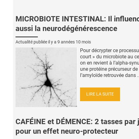
MICROBIOTE INTESTINAL: Il influen
aussi la neurodégénérescence
Actualité publiée il y a
9 années 10 mois
Pour décrypter ce processu
court » du microbiote au c
on en revient à l’alpha-synu
une protéine précurseur de
l’amyloïde retrouvée dans ..
LIRE LA SUITE
CAFÉINE et DÉMENCE: 2 tasses par 
pour un effet neuro-protecteur