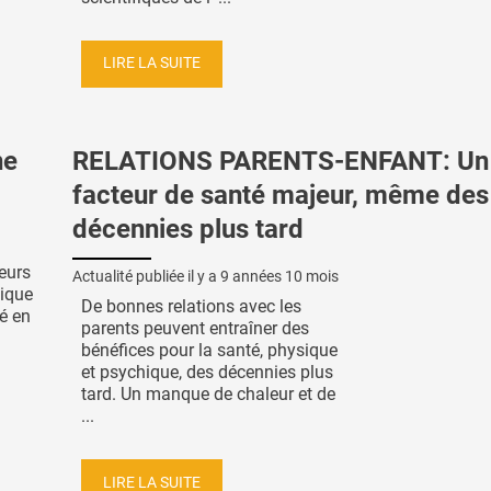
LIRE LA SUITE
ne
RELATIONS PARENTS-ENFANT: Un
facteur de santé majeur, même des
décennies plus tard
eurs
Actualité publiée il y a
9 années 10 mois
lique
De bonnes relations avec les
é en
parents peuvent entraîner des
bénéfices pour la santé, physique
et psychique, des décennies plus
tard. Un manque de chaleur et de
...
LIRE LA SUITE