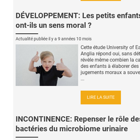
DÉVELOPPEMENT: Les petits enfant
ont-ils un sens moral ?
Actualité publiée il y a
9 années 10 mois
Cette étude University of E
Anglia répond oui, sans dét
révèle même combien la ca
des enfants à élaborer des
jugements moraux a souve
...
LIRE LA SUITE
INCONTINENCE: Repenser le rôle de
bactéries du microbiome urinaire