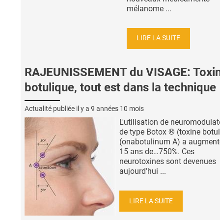
mélanome ...
LIRE LA SUITE
RAJEUNISSEMENT du VISAGE: Toxi
botulique, tout est dans la technique
Actualité publiée il y a
9 années 10 mois
L'utilisation de neuromodulat
de type Botox ® (toxine botu
(onabotulinum A) a augment
15 ans de…750%. Ces
neurotoxines sont devenues
aujourd’hui ...
LIRE LA SUITE