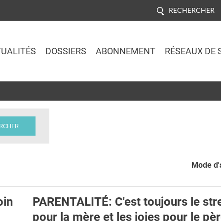
RECHERCHER
UALITÉS
DOSSIERS
ABONNEMENT
RÉSEAUX DE 
Jump to navigation
Mode d'a
oin
PARENTALITÉ: C'est toujours le str
pour la mère et les joies pour le pè