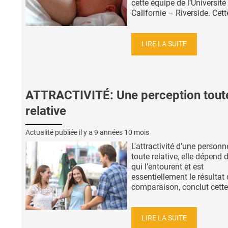
cette équipe de l’Université
Californie – Riverside. Cette
LIRE LA SUITE
ATTRACTIVITÉ: Une perception tout
relative
Actualité publiée il y a
9 années 10 mois
L'attractivité d’une personn
toute relative, elle dépend 
qui l’entourent et est
essentiellement le résultat
comparaison, conclut cette 
LIRE LA SUITE