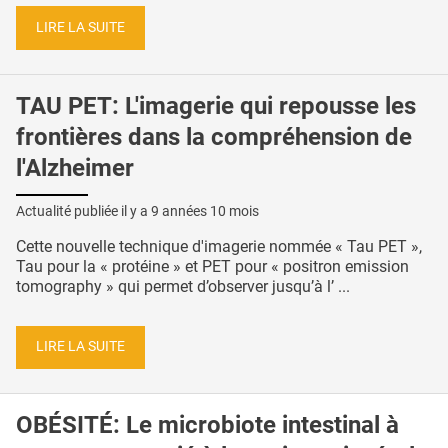
LIRE LA SUITE
TAU PET: L'imagerie qui repousse les
frontières dans la compréhension de
l'Alzheimer
Actualité publiée il y a
9 années 10 mois
Cette nouvelle technique d'imagerie nommée « Tau PET »,
Tau pour la « protéine » et PET pour « positron emission
tomography » qui permet d’observer jusqu’à l’ ...
LIRE LA SUITE
OBÉSITÉ: Le microbiote intestinal à