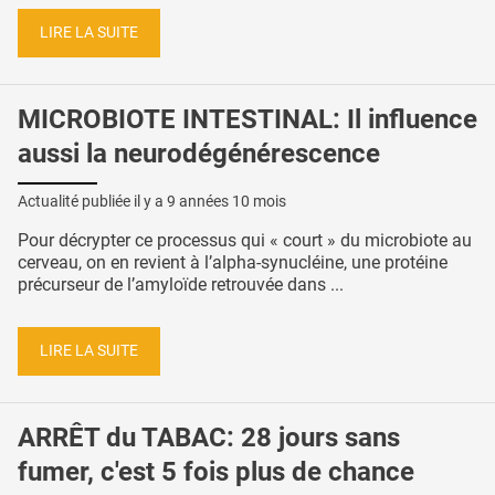
LIRE LA SUITE
MICROBIOTE INTESTINAL: Il influence
aussi la neurodégénérescence
Actualité publiée il y a
9 années 10 mois
Pour décrypter ce processus qui « court » du microbiote au
cerveau, on en revient à l’alpha-synucléine, une protéine
précurseur de l’amyloïde retrouvée dans ...
LIRE LA SUITE
ARRÊT du TABAC: 28 jours sans
fumer, c'est 5 fois plus de chance