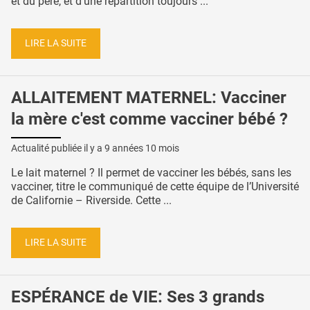
et du père, et d’une répartition toujours ...
LIRE LA SUITE
ALLAITEMENT MATERNEL: Vacciner
la mère c'est comme vacciner bébé ?
Actualité publiée il y a
9 années 10 mois
Le lait maternel ? Il permet de vacciner les bébés, sans les
vacciner, titre le communiqué de cette équipe de l’Université
de Californie – Riverside. Cette ...
LIRE LA SUITE
ESPÉRANCE de VIE: Ses 3 grands