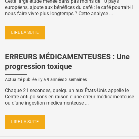
Cette large étude menée dans pas moins de 10 pays
européens, ajoute aux bénéfices du café : le café pourrait-il
nous faire vivre plus longtemps ? Cette analyse ...
LIRE LA SUITE
ERREURS MÉDICAMENTEUSES : Une
progression toxique
Actualité publiée il y a
9 années 3 semaines
Chaque 21 secondes, quelqu'un aux États-Unis appelle le
Centre anti-poisons en raison d'une erreur médicamenteuse
ou d’une ingestion médicamenteuse ...
LIRE LA SUITE