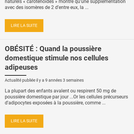
naturels « caroténoïdes » montre qu’une supplémentation
avec des isomères de 2 d’entre eux, la ...
LIRE LA SUITE
OBÉSITÉ : Quand la poussière
domestique stimule nos cellules
adipeuses
Actualité publiée il y a
9 années 3 semaines
La plupart des enfants avalent ou respirent 50 mg de
poussière domestique par jour ...Or les cellules précurseurs
d'adipocytes exposées à la poussière, comme ...
LIRE LA SUITE