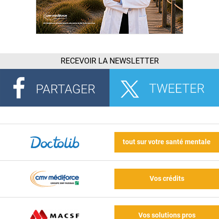
RECEVOIR LA NEWSLETTER
tout sur votre santé mentale
Vos crédits
Vos solutions pros