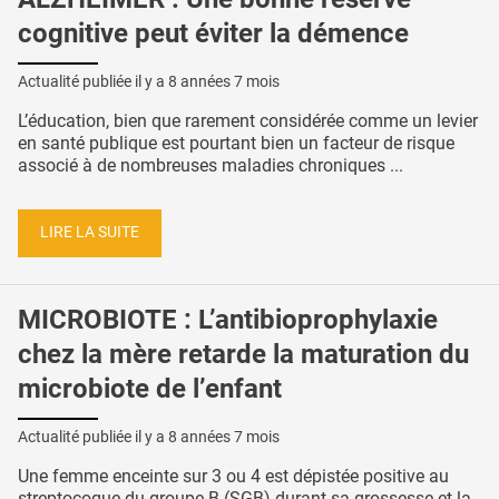
cognitive peut éviter la démence
Actualité publiée il y a
8 années 7 mois
L’éducation, bien que rarement considérée comme un levier
en santé publique est pourtant bien un facteur de risque
associé à de nombreuses maladies chroniques ...
LIRE LA SUITE
MICROBIOTE : L’antibioprophylaxie
chez la mère retarde la maturation du
microbiote de l’enfant
Actualité publiée il y a
8 années 7 mois
Une femme enceinte sur 3 ou 4 est dépistée positive au
streptocoque du groupe B (SGB) durant sa grossesse et la