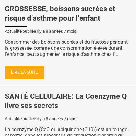
GROSSESSE, boissons sucrées et
risque d’asthme pour l’enfant
Actualité publiée il y a
8 années 7 mois
Consommer des boissons sucrées et du fructose pendant
la grossesse, comme une consommation élevée durant
l’enfance, peut augmenter le risque d'asthme chez l’ ...
LIRE LA SUITE
SANTÉ CELLULAIRE: La Coenzyme Q
livre ses secrets
Actualité publiée il y a
8 années 7 mois
La coenzyme Q (CoQ ou ubiquinone (Q10)) est un rouage
essentiel dans les processus de production d'énergie du