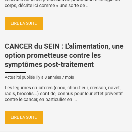
corps, décrite ici comme « une sorte de ...
LIRE LA SUITE
CANCER du SEIN : L'alimentation, une
option prometteuse contre les
symptômes post-traitement
Actualité publiée il y a
8 années 7 mois
Les légumes crucifères (chou, chou-fleur, cresson, navet,
radis, brocolis...) sont déj connus pour leur effet préventif
contre le cancer, en particulier en ...
LIRE LA SUITE