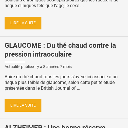
risque cliniques tels que l'âge, le sexe ...
LIRE LA SUITE
GLAUCOME : Du thé chaud contre la
pression intraoculaire
Actualité publiée il y a
8 années 7 mois
Boire du thé chaud tous les jours s’avère ici associé à un
risque plus faible de glaucome, selon cette petite étude
présentée dans le British Journal of ...
LIRE LA SUITE
ALZHEIMER : Une bonne réserve