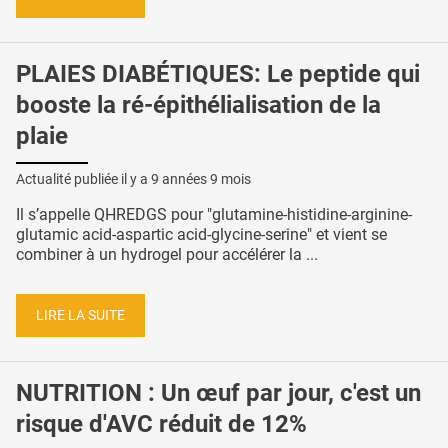
PLAIES DIABÉTIQUES: Le peptide qui
booste la ré-épithélialisation de la
plaie
Actualité publiée il y a
9 années 9 mois
Il s’appelle QHREDGS pour "glutamine-histidine-arginine-
glutamic acid-aspartic acid-glycine-serine" et vient se
combiner à un hydrogel pour accélérer la ...
LIRE LA SUITE
NUTRITION : Un œuf par jour, c'est un
risque d'AVC réduit de 12%