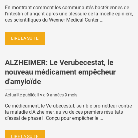
En montrant comment les communautés bactériennes de
l'intestin changent après une blessure de la moelle épinière,
ces scientifiques du Wexner Medical Center ...
LIRE LA SUITE
ALZHEIMER: Le Verubecestat, le
nouveau médicament empêcheur
d'amyloïde
Actualité publiée il y a
9 années 9 mois
Ce médicament, le Verubecestat, semble prometteur contre
la maladie d'Alzheimer, au vu de ces premiers résultats
d’essai de phase I. Conçu pour empêcher le ...
LIRE LA SUITE