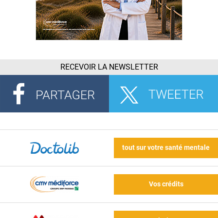
RECEVOIR LA NEWSLETTER
tout sur votre santé mentale
Vos crédits