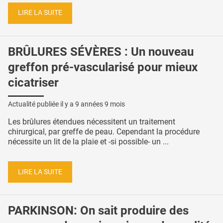
LIRE LA SUITE
BRÛLURES SÉVÈRES : Un nouveau
greffon pré-vascularisé pour mieux
cicatriser
Actualité publiée il y a
9 années 9 mois
Les brûlures étendues nécessitent un traitement
chirurgical, par greffe de peau. Cependant la procédure
nécessite un lit de la plaie et -si possible- un ...
LIRE LA SUITE
PARKINSON: On sait produire des