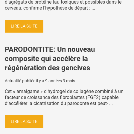
d’agrégats de protéine tau toxiques et possibles dans le
cerveau, confirme l’hypothèse de départ : ...
LIRE LA SUITE
PARODONTITE: Un nouveau
composite qui accélère la
régénération des gencives
Actualité publiée il y a
9 années 9 mois
Cet « amalgame » d'hydrogel de collagène combiné à un
facteur de croissance des fibroblastes (FGF2) capable
d’accélérer la cicatrisation du parodonte est peut- ...
LIRE LA SUITE