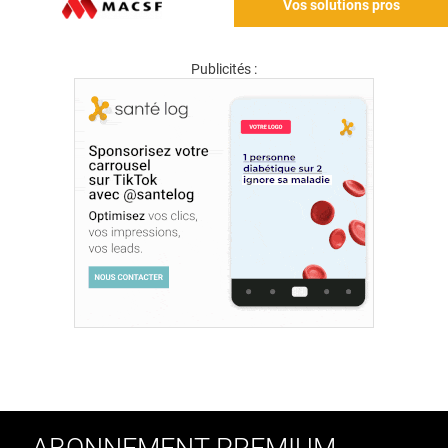
Vos solutions pros
Publicités :