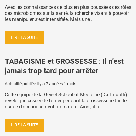
Avec les connaissances de plus en plus poussées des rôles
des microbiomes sur la santé, la rcherche visant à pouvoir
les manipuler s’est intensifiée. Mais une ...
LIRE LA SUITE
TABAGISME et GROSSESSE : Il n’est
jamais trop tard pour arrêter
Actualité publiée il y a
7 années 1 mois
Cette équipe de la Geisel School of Medicine (Dartmouth)
révèle que cesser de fumer pendant la grossesse réduit le
risque d'accouchement prématuré. Ainsi, il n ...
LIRE LA SUITE