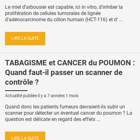
Le miel d’arbousier est capable, ici in vitro, d'inhiber la
prolifération de cellules tumorales de lignée
d'adénocarcinome du côlon humain (HCT-116) et d’ ...
LIRE LA SUITE
TABAGISME et CANCER du POUMON :
Quand faut-il passer un scanner de
contrôle ?
Actualité publiée il y a
7 années 1 mois
Quand donc les patients fumeurs devraient-ils subir un
scanner pour détecter un éventuel cancer du poumon ? La
question est délicate en regard des effets ...
LIRE LA SUITE