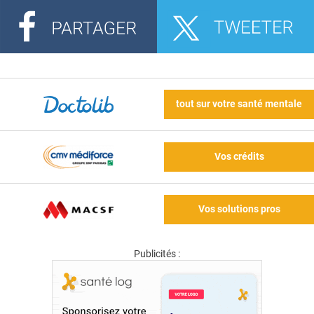
tout sur votre santé mentale
Vos crédits
Vos solutions pros
Publicités :