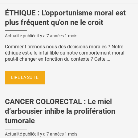
ÉTHIQUE : L'opportunisme moral est
plus fréquent qu'on ne le croit
Actualité publiée il y a
7 années 1 mois
Comment prenons-nous des décisions morales ? Notre
éthique est-elle infaillible ou notre comportement moral
peut-il changer en fonction du contexte ? Cette ...
LIRE LA SUITE
CANCER COLORECTAL : Le miel
d’arbousier inhibe la prolifération
tumorale
Actualité publiée il y a
7 années 1 mois