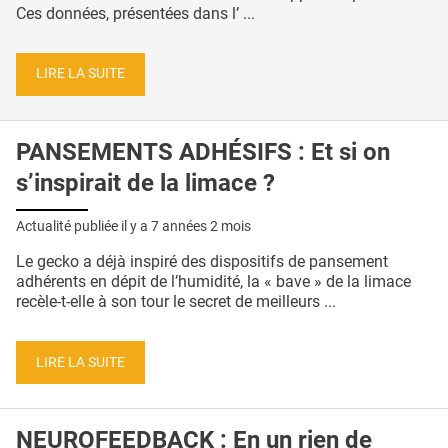
Ces données, présentées dans l’ ...
LIRE LA SUITE
PANSEMENTS ADHÉSIFS : Et si on
s’inspirait de la limace ?
Actualité publiée il y a
7 années 2 mois
Le gecko a déjà inspiré des dispositifs de pansement
adhérents en dépit de l’humidité, la « bave » de la limace
recèle-t-elle à son tour le secret de meilleurs ...
LIRE LA SUITE
NEUROFEEDBACK : En un rien de