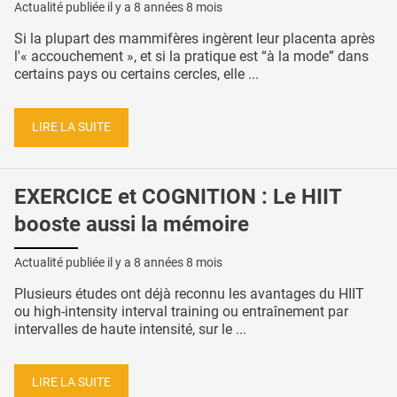
Actualité publiée il y a
8 années 8 mois
Si la plupart des mammifères ingèrent leur placenta après
l'« accouchement », et si la pratique est “à la mode” dans
certains pays ou certains cercles, elle ...
LIRE LA SUITE
EXERCICE et COGNITION : Le HIIT
booste aussi la mémoire
Actualité publiée il y a
8 années 8 mois
Plusieurs études ont déjà reconnu les avantages du HIIT
ou high-intensity interval training ou entraînement par
intervalles de haute intensité, sur le ...
LIRE LA SUITE