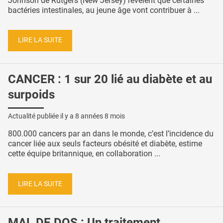
Johnson de Rutgers (New Jersey) révèlent que certaines
bactéries intestinales, au jeune âge vont contribuer à ...
LIRE LA SUITE
CANCER : 1 sur 20 lié au diabète et au
surpoids
Actualité publiée il y a
8 années 8 mois
800.000 cancers par an dans le monde, c’est l’incidence du
cancer liée aux seuls facteurs obésité et diabète, estime
cette équipe britannique, en collaboration ...
LIRE LA SUITE
MAL DE DOS : Un traitement