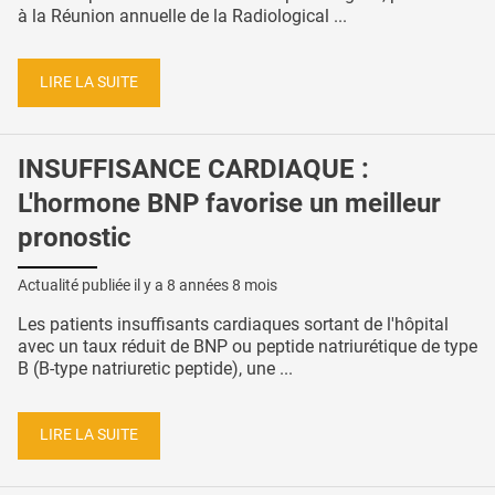
à la Réunion annuelle de la Radiological ...
LIRE LA SUITE
INSUFFISANCE CARDIAQUE :
L'hormone BNP favorise un meilleur
pronostic
Actualité publiée il y a
8 années 8 mois
Les patients insuffisants cardiaques sortant de l'hôpital
avec un taux réduit de BNP ou peptide natriurétique de type
B (B-type natriuretic peptide), une ...
LIRE LA SUITE