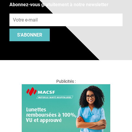
Abonnez-vous gratuitement à notre newsletter
Adresse e-mail
S'ABONNER
Publicités :